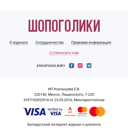
О журнале
Сотрудничество
Правовая информация
Написать нам
#SHOPOGOLIKIBY
ИП Кононцева Е.В.
220140, Минск, Лещинского, 7-225
УНП192652918 от 23.05.2016, Мингорисполком
Белорусский интернет-журнал о шопинге