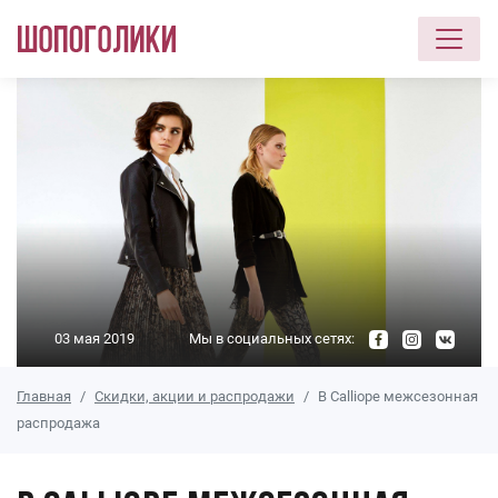
Перейти к основному содержанию
03 мая 2019
Мы в социальных сетях:
Главная
Скидки, акции и распродажи
В Calliope межсезонная
распродажа