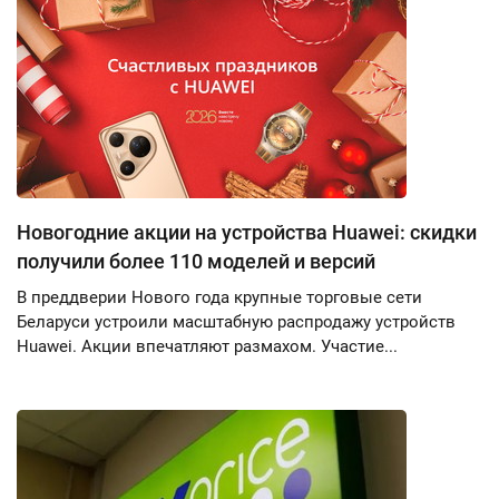
Новогодние акции на устройства Huawei: скидки
получили более 110 моделей и версий
В преддверии Нового года крупные торговые сети
Беларуси устроили масштабную распродажу устройств
Huawei. Акции впечатляют размахом. Участие...