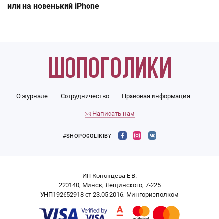
или на новенький iPhone
О журнале
Сотрудничество
Правовая информация
Написать нам
#SHOPOGOLIKIBY
ИП Кононцева Е.В.
220140, Минск, Лещинского, 7-225
УНП192652918 от 23.05.2016, Мингорисполком