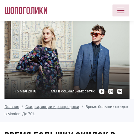
Перейти к основному содержанию
16 мая 2018
Мы в социальных сетях:
Главная
Скидки, акции и распродажи
Время больших скидок
в Monton! До 70%