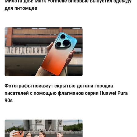
Милота дня! Mark Formelle впервые выпустил одежду
для питомцев
Фотографы покажут скрытые детали городка
писателей с помощью флагманов серии Huawei Pura
90s