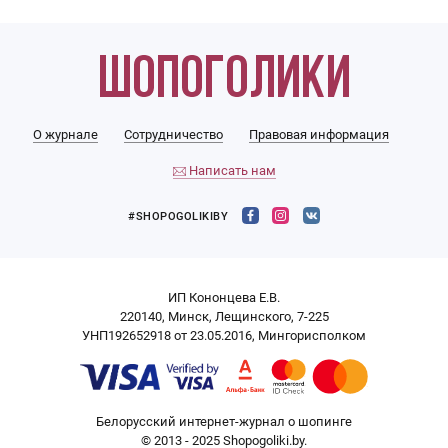
О журнале
Сотрудничество
Правовая информация
Написать нам
#SHOPOGOLIKIBY
ИП Кононцева Е.В.
220140, Минск, Лещинского, 7-225
УНП192652918 от 23.05.2016, Мингорисполком
Белорусский интернет-журнал о шопинге
© 2013 - 2025 Shopogoliki.by.