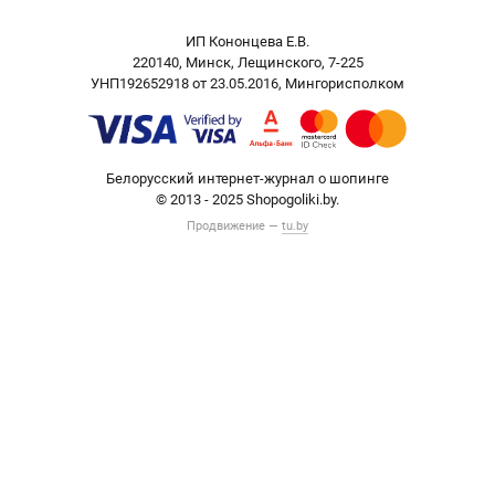
ИП Кононцева Е.В.
220140, Минск, Лещинского, 7-225
УНП192652918 от 23.05.2016, Мингорисполком
Белорусский интернет-журнал о шопинге
© 2013 - 2025 Shopogoliki.by.
Продвижение —
tu.by