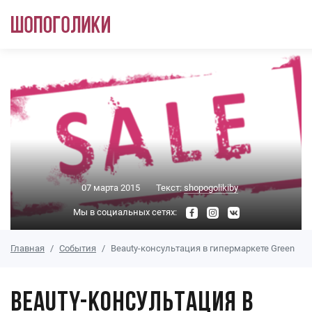
Перейти к основному содержанию
07 марта 2015
Текст:
shopogolikiby
Мы в социальных сетях:
Главная
События
Beauty-консультация в гипермаркете Green
Beauty-консультация в