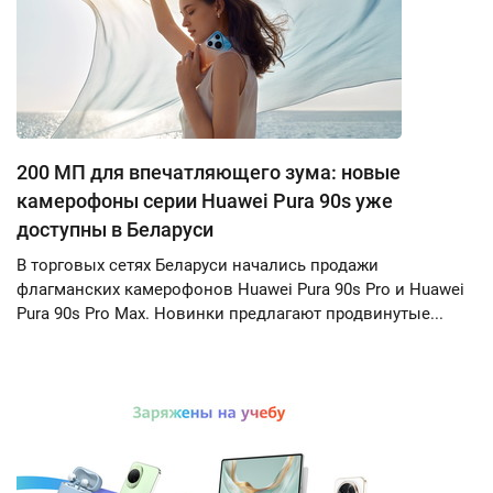
200 МП для впечатляющего зума: новые
камерофоны серии Huawei Pura 90s уже
доступны в Беларуси
В торговых сетях Беларуси начались продажи
флагманских камерофонов Huawei Pura 90s Pro и Huawei
Pura 90s Pro Max. Новинки предлагают продвинутые...