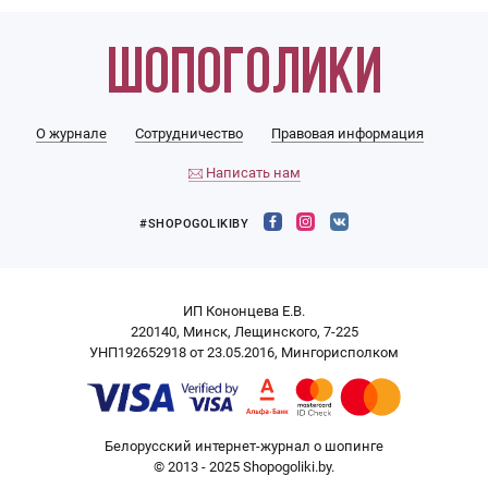
О журнале
Сотрудничество
Правовая информация
Написать нам
#SHOPOGOLIKIBY
ИП Кононцева Е.В.
220140, Минск, Лещинского, 7-225
УНП192652918 от 23.05.2016, Мингорисполком
Белорусский интернет-журнал о шопинге
© 2013 - 2025 Shopogoliki.by.