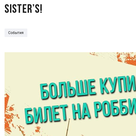
Sister’s!
События