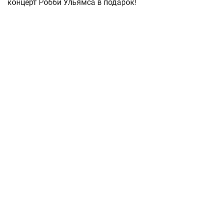
концерт Робби Ульямса в подарок!