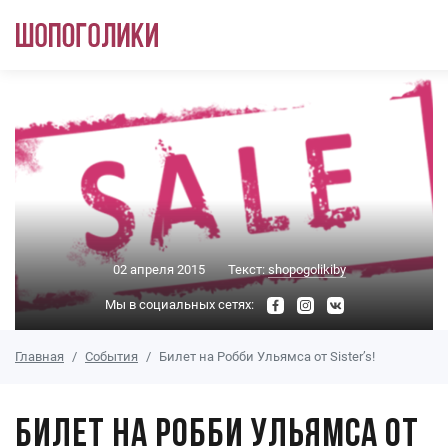
Перейти к основному содержанию
02 апреля 2015
Текст:
shopogolikiby
Мы в социальных сетях:
Главная
События
Билет на Робби Ульямса от Sister’s!
Билет на Робби Ульямса от