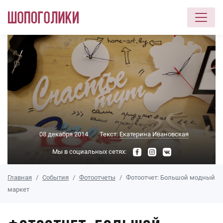
Перейти к основному содержанию
08 декабря 2014
Текст:
Екатерина Ивановская
Мы в социальных сетях:
Главная
События
Фотоотчеты
Фотоотчет: Большой модный
маркет