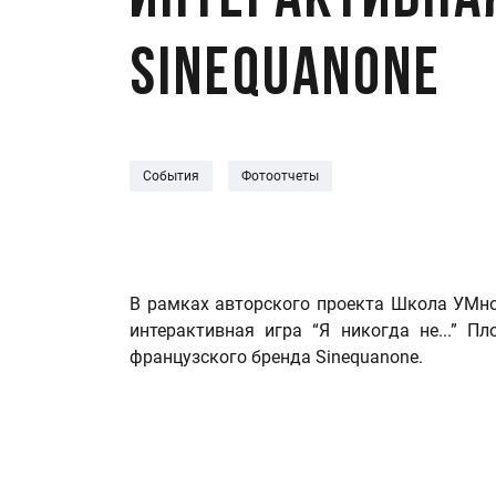
Интерактивная
Sinequanone
События
Фотоотчеты
В рамках авторского проекта Школа УМно
интерактивная игра “Я никогда не...” П
французского бренда Sinequanone.