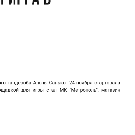
 игра в
го гардероба Алёны Санько 24 ноября стартовала
лощадкой для игры стал МК "Метрополь", магазин