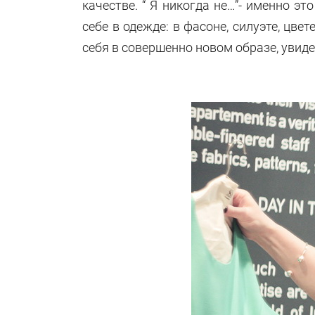
качестве. “ Я никогда не…”- именно 
себе в одежде: в фасоне, силуэте, цв
себя в совершенно новом образе, увиде