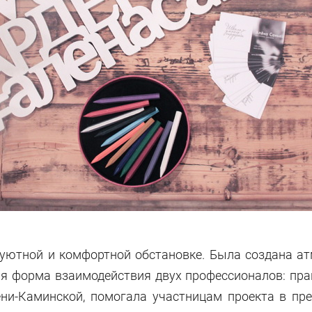
 уютной и комфортной обстановке. Была создана ат
ая форма взаимодействия двух профессионалов: пр
ни-Каминской, помогала участницам проекта в пр