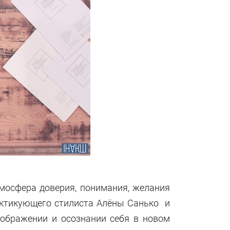
мосфера доверия, понимания, желания
актикующего стилиста Алёны Санько и
еображении и осознании себя в новом