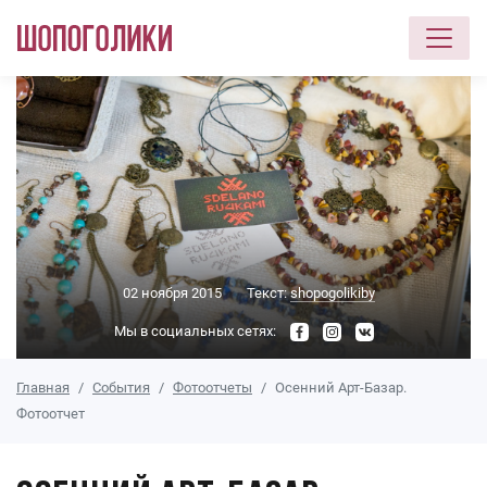
Перейти к основному содержанию
02 ноября 2015
Текст:
shopogolikiby
Мы в социальных сетях:
Главная
События
Фотоотчеты
Осенний Арт-Базар.
Фотоотчет