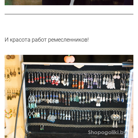
И красота работ ремесленников!