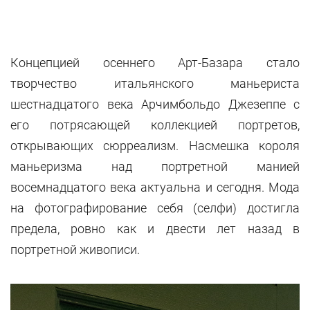
Концепцией осеннего Арт-Базара стало
творчество итальянского маньериста
шестнадцатого века Арчимбольдо Джезеппе с
его потрясающей коллекцией портретов,
открывающих сюрреализм. Насмешка короля
маньеризма над портретной манией
восемнадцатого века актуальна и сегодня. Мода
на фотографирование себя (селфи) достигла
предела, ровно как и двести лет назад в
портретной живописи.