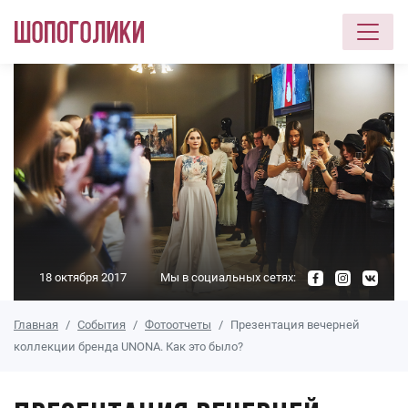
Перейти к основному содержанию
18 октября 2017
Мы в социальных сетях:
Главная
События
Фотоотчеты
Презентация вечерней
коллекции бренда UNONA. Как это было?