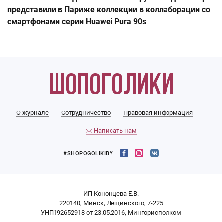
представили в Париже коллекции в коллаборации со
смартфонами серии Huawei Pura 90s
О журнале
Сотрудничество
Правовая информация
Написать нам
#SHOPOGOLIKIBY
ИП Кононцева Е.В.
220140, Минск, Лещинского, 7-225
УНП192652918 от 23.05.2016, Мингорисполком