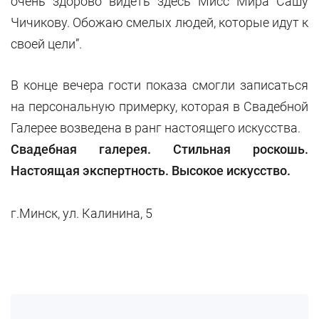
очень здорово видеть здесь Мисс Мира Сашу
Чичикову. Обожаю смелых людей, которые идут к
своей цели”.
В конце вечера гости показа смогли записаться
на персональную примерку, которая в Свадебной
Галерее возведена в ранг настоящего искусства.
Свадебная галерея. Стильная роскошь.
Настоящая экспертность. Высокое искусство.
г.Минск, ул. Калинина, 5