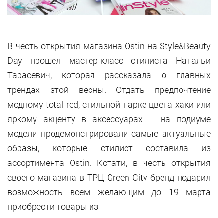
В честь открытия магазина Ostin на Style&Beauty
Day прошел мастер-класс стилиста Натальи
Тарасевич, которая рассказала о главных
трендах этой весны. Отдать предпочтение
модному total red, cтильной парке цвета хаки или
яркому акценту в аксессуарах – на подиуме
модели продемонстрировали самые актуальные
образы, которые стилист составила из
ассортимента Ostin. Кстати, в честь открытия
своего магазина в ТРЦ Green City бренд подарил
возможность всем желающим до 19 марта
приобрести товары из