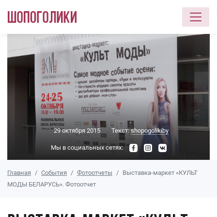
Перейти к основному содержанию
29 октября 2015
Текст:
shopogolikiby
Мы в социальных сетях:
Главная
События
Фотоотчеты
Выставка-маркет «КУЛЬТ
МОДЫ БЕЛАРУСЬ». Фотоотчет