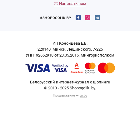
Написать нам
#SHOPOGOLIKIBY
ИП Кононцева Е.В.
220140, Минск, Лещинского, 7-225
УНП192652918 от 23.05.2016, Мингорисполком
Белорусский интернет-журнал о шопинге
© 2013 - 2025 Shopogoliki.by.
Продвижение —
tu.by