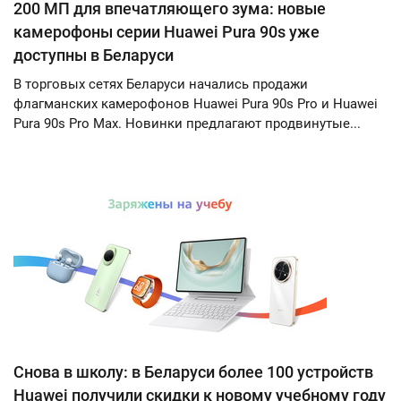
200 МП для впечатляющего зума: новые
камерофоны серии Huawei Pura 90s уже
доступны в Беларуси
В торговых сетях Беларуси начались продажи
флагманских камерофонов Huawei Pura 90s Pro и Huawei
Pura 90s Pro Max. Новинки предлагают продвинутые...
Снова в школу: в Беларуси более 100 устройств
Huawei получили скидки к новому учебному году