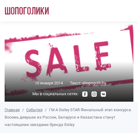
Перейти к основному содержанию
10 января 2014
Текст:
shopogolikiby
Мы в социальных сетях:
Главная
События
I’M A Sisley STAR Финальный этап конкурса
Восемь девушек из России, Беларуси и Казахстана станут
настоящими звездами бренда Sisley