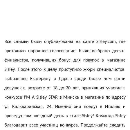
Все снимки были опубликованы на сайте Sisley.com, где
проходило народное голосование. Было выбрано десять
финалисток, получивших бонус для покупок в магазине
Sisley. После этого к делу приступило жюри специалистов,
выбравшее Екатерину и Дарью среди более чем сотни
девушек в возрасте от 18 до 30 лет, принявших участие в
конкурсе I’M A Sisley STAR в Минске в магазине по адресу
ул. Кальварийская, 24. Именно они поедут в Италию и
проведут там звездный день в стиле Sisley! Команда Sisley
благодарит всех участниц конкурса. Продолжайте следить