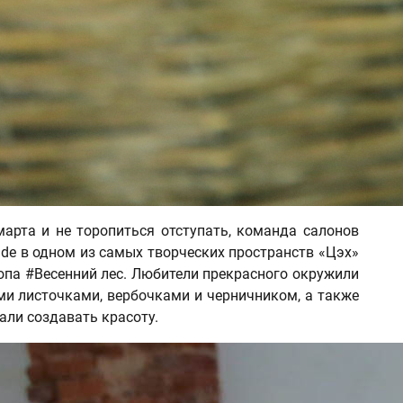
марта и не торопиться отступать, команда салонов
ade в одном из самых творческих пространств «Цэх»
па #Весенний лес. Любители прекрасного окружили
ми листочками, вербочками и черничником, а также
али создавать красоту.