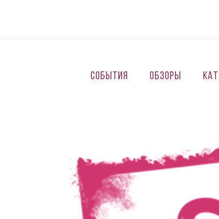
Перейти к основному содержанию
События
Обзоры
Кат