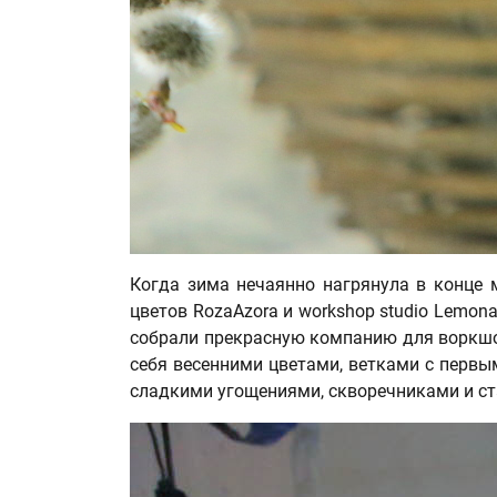
Когда зима нечаянно нагрянула в конце 
цветов RozaAzora и workshop studio Lemon
собрали прекрасную компанию для воркшо
себя весенними цветами, ветками с первы
сладкими угощениями, скворечниками и ст