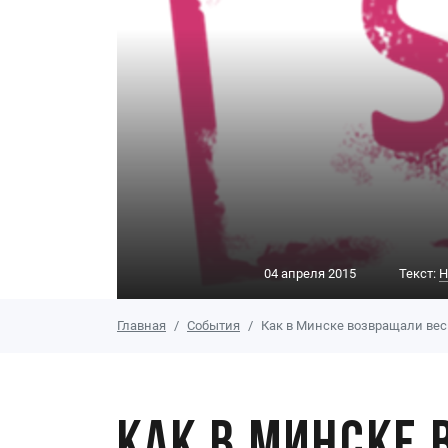
04 апреля 2015
Текст:
Н
Главная
События
Как в Минске возвращали вес