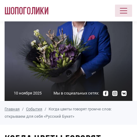
Перейти к основному содержанию
10 ноября 2025
Мы в социальных сетях:
Главная
События
Когда цветы говорят громче слов:
открываем для себя «Русский Букет»