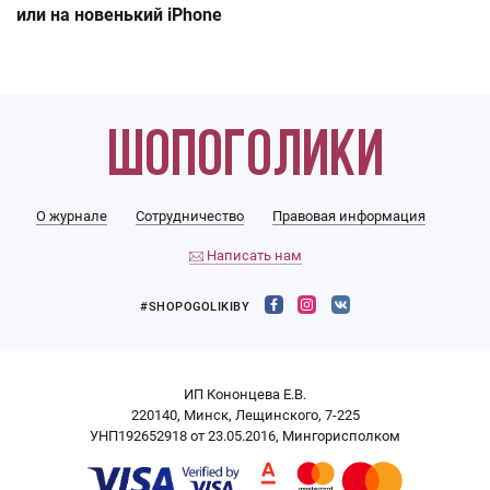
или на новенький iPhone
О журнале
Сотрудничество
Правовая информация
Написать нам
#SHOPOGOLIKIBY
ИП Кононцева Е.В.
220140, Минск, Лещинского, 7-225
УНП192652918 от 23.05.2016, Мингорисполком