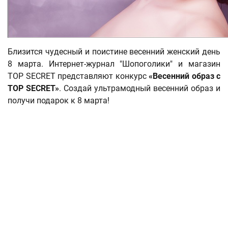
Близится чудесный и поистине весенний женский день
8 марта. Интернет-журнал "Шопоголики" и магазин
TOP SECRET представляют конкурс
«Весенний образ с
TOP SECRET»
. Создай ультрамодный весенний образ и
получи подарок к 8 марта!