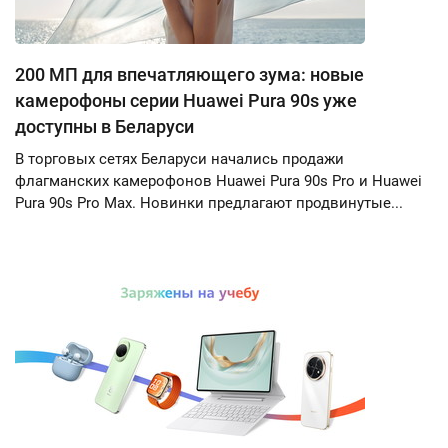
200 МП для впечатляющего зума: новые
камерофоны серии Huawei Pura 90s уже
доступны в Беларуси
В торговых сетях Беларуси начались продажи
флагманских камерофонов Huawei Pura 90s Pro и Huawei
Pura 90s Pro Max. Новинки предлагают продвинутые...