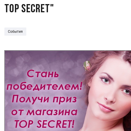
TOP SECRET"
События