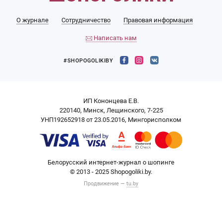
О журнале
Сотрудничество
Правовая информация
Написать нам
#SHOPOGOLIKIBY
ИП Кононцева Е.В.
220140, Минск, Лещинского, 7-225
УНП192652918 от 23.05.2016, Мингорисполком
Белорусский интернет-журнал о шопинге
© 2013 - 2025 Shopogoliki.by.
Продвижение —
tu.by