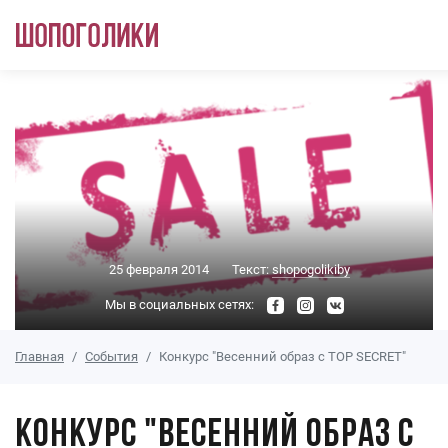
Перейти к основному содержанию
25 февраля 2014
Текст:
shopogolikiby
Мы в социальных сетях:
Главная
События
Конкурс "Весенний образ с TOP SECRET"
Конкурс "Весенний образ с