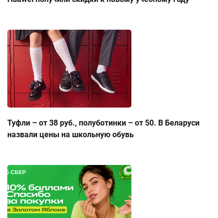
Туфли – от 38 руб., полуботинки – от 50. В Беларуси
назвали цены на школьную обувь