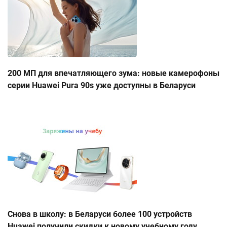
200 МП для впечатляющего зума: новые камерофоны
серии Huawei Pura 90s уже доступны в Беларуси
Снова в школу: в Беларуси более 100 устройств
Huawei получили скидки к новому учебному году