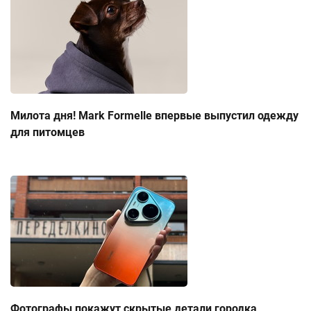
Милота дня! Mark Formelle впервые выпустил одежду
для питомцев
Фотографы покажут скрытые детали городка