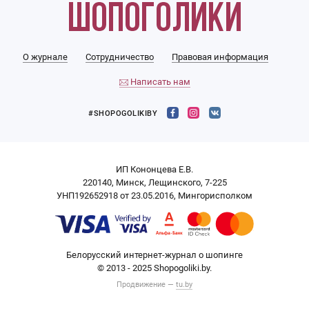
О журнале
Сотрудничество
Правовая информация
Написать нам
#SHOPOGOLIKIBY
ИП Кононцева Е.В.
220140, Минск, Лещинского, 7-225
УНП192652918 от 23.05.2016, Мингорисполком
Белорусский интернет-журнал о шопинге
© 2013 - 2025 Shopogoliki.by.
Продвижение —
tu.by