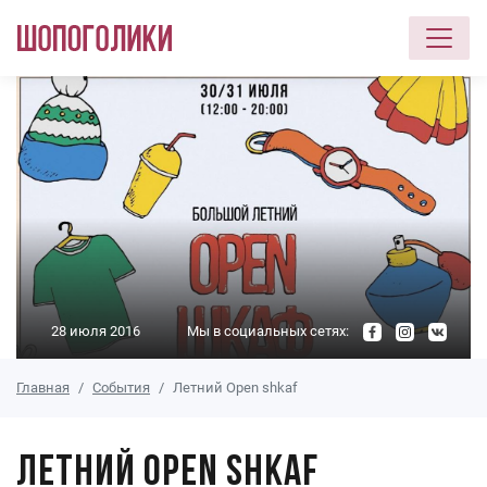
Перейти к основному содержанию
28 июля 2016
Мы в социальных сетях:
Главная
События
Летний Open shkaf
Летний Open shkaf