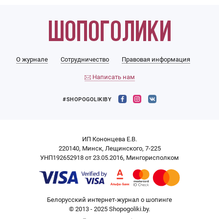
О журнале
Сотрудничество
Правовая информация
Написать нам
#SHOPOGOLIKIBY
ИП Кононцева Е.В.
220140, Минск, Лещинского, 7-225
УНП192652918 от 23.05.2016, Мингорисполком
Белорусский интернет-журнал о шопинге
© 2013 - 2025 Shopogoliki.by.