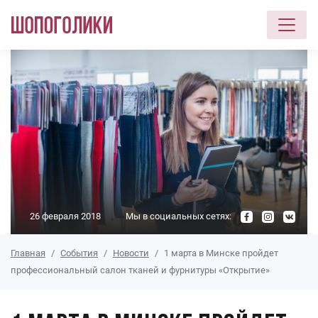
Перейти к основному содержанию
26 февраля 2018
Мы в социальных сетях:
Главная
События
Новости
1 марта в Минске пройдет
профессиональный салон тканей и фурнитуры «Открытие»