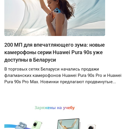
200 МП для впечатляющего зума: новые
камерофоны серии Huawei Pura 90s уже
доступны в Беларуси
В торговых сетях Беларуси начались продажи
флагманских камерофонов Huawei Pura 90s Pro и Huawei
Pura 90s Pro Max. Новинки предлагают продвинутые...