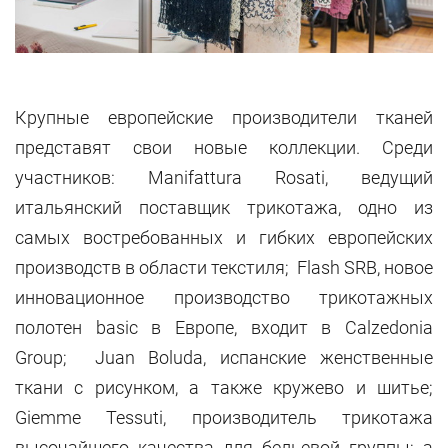
Крупные европейские производители тканей
представят свои новые коллекции. Среди
участников: Manifattura Rosati, ведущий
итальянский поставщик трикотажа, одно из
самых востребованных и гибких европейских
производств в области текстиля; Flash SRB, новое
инновационное производство трикотажных
полотен basic в Европе, входит в Calzedonia
Group; Juan Boluda, испанские женственные
ткани с рисунком, а также кружево и шитье;
Giemme Tessuti, производитель трикотажа
высочайшего качества для бельевой группы; а