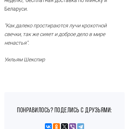
неделю, бесплатная доставка по Минску и
Беларуси.
"Как далеко простираются лучи крохотной
свечки, так же сияет и доброе дело в мире
ненастья".
Уильям Шекспир
понравилось? поделись с друзьями: