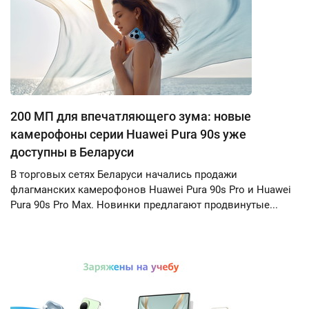
200 МП для впечатляющего зума: новые
камерофоны серии Huawei Pura 90s уже
доступны в Беларуси
В торговых сетях Беларуси начались продажи
флагманских камерофонов Huawei Pura 90s Pro и Huawei
Pura 90s Pro Max. Новинки предлагают продвинутые...