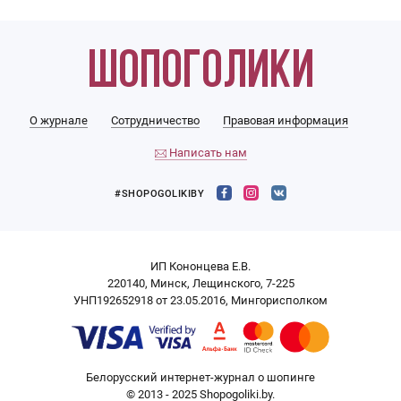
О журнале
Сотрудничество
Правовая информация
Написать нам
#SHOPOGOLIKIBY
ИП Кононцева Е.В.
220140, Минск, Лещинского, 7-225
УНП192652918 от 23.05.2016, Мингорисполком
Белорусский интернет-журнал о шопинге
© 2013 - 2025 Shopogoliki.by.