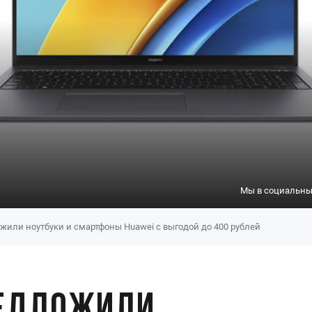
Мы в социальных
жили ноутбуки и смартфоны Huawei с выгодой до 400 рублей