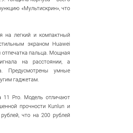
 функцию «Мультискрин», что
я на легкий и компактный
 стильным экраном Huawei
м отпечатка пальца. Мощная
сигнала на расстоянии, а
а. Предусмотрены умные
ругим гаджетам.
 11 Pro. Модель отличают
шенной прочности Kunlun и
рублей, что на 200 рублей