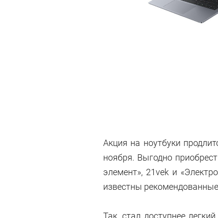
Акция на ноутбуки продлит
ноября. Выгодно приобрест
элемент», 21vek и «Электр
известны рекомендованные
Так, стал доступнее легкий