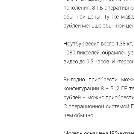
поколения, 8 ГБ оперативно
обычной цены. Ту же моде
рублей меньше обычной це
Ноутбук весит всего 1,38 к
1080 пикселей, обрамлен у
видео до 9,5 часов. Интере
Выгодно приобрести можн
конфигурации 8 + 512 ГБ т
рублей – можно приобрести 
С операционной системой F
чем обычно.
Модель оснащена IPS-экрано