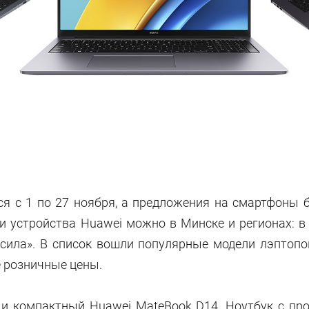
ся с 1 по 27 ноября, а предложения на смартфоны б
и устройства Huawei можно в Минске и регионах: в 
осила». В список вошли популярные модели лэптоп
 розничные цены.
 и компактный Huawei MateBook D14. Ноутбук с проц