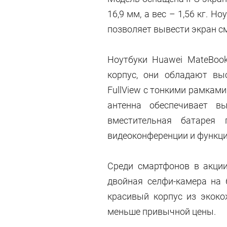
16,9 мм, а вес – 1,56 кг. 
позволяет вывести экран с
Ноутбуки Huawei MateBoo
корпус, они обладают вы
FullView с тонкими рамкам
антенна обеспечивает вы
вместительная батарея
видеоконференции и функци
Среди смартфонов в акци
двойная селфи-камера на 
красивый корпус из экоко
меньше привычной цены.