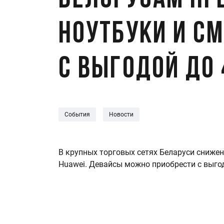
Белорусам п
ноутбуки и с
с выгодой до 
События
Новости
В крупных торговых сетях Беларуси сниже
Huawei. Девайсы можно приобрести с выгод