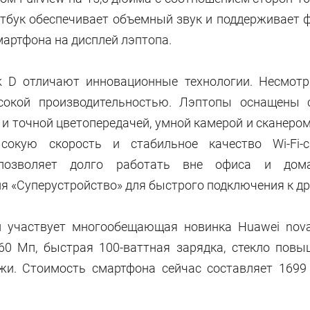
Ноутбук обеспечивает объемный звук и поддерживает
мартфона на дисплей лэптопа.
k D отличают инновационные технологии. Несмотр
сокой производительностью. Лэптопы оснащены
и и точной цветопередачей, умной камерой и сканеро
сокую скорость и стабильное качество Wi-Fi-
 позволяет долго работать вне офиса и дом
я «Суперустройство» для быстрого подключения к д
и участвует многообещающая новинка Huawei nova
60 Мп, быстрая 100-ваттная зарядка, стекло повы
жи. Стоимость смартфона сейчас составляет 1699 