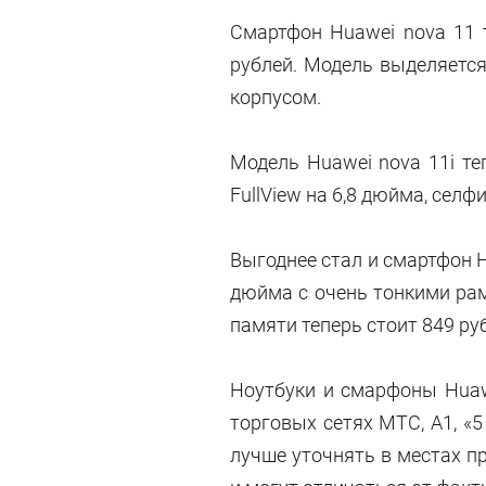
Смартфон Huawei nova 11 т
рублей. Модель выделяетс
корпусом.
Модель Huawei nova 11i те
FullView на 6,8 дюйма, селф
Выгоднее стал и смартфон H
дюйма с очень тонкими рам
памяти теперь стоит 849 руб
Ноутбуки и смарфоны Huaw
торговых сетях МТС, А1, «
лучше уточнять в местах 