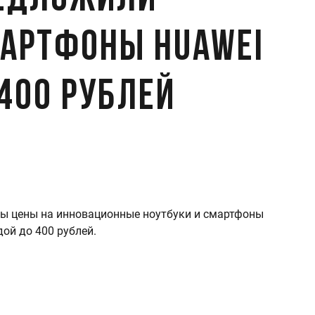
редложили
мартфоны Huawei
400 рублей
ны цены на инновационные ноутбуки и смартфоны
ой до 400 рублей.