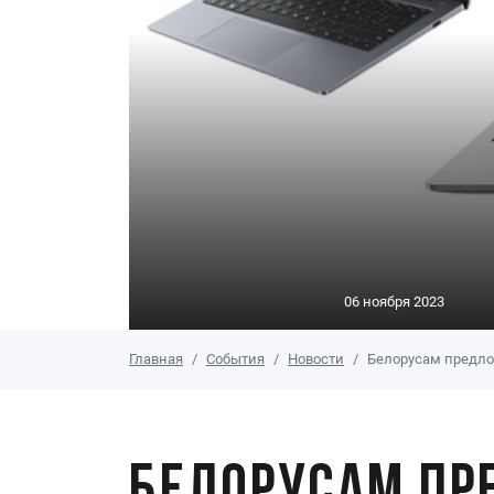
06 ноября 2023
Главная
События
Новости
Белорусам предло