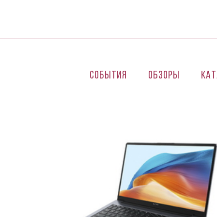
Перейти к основному содержанию
События
Обзоры
Кат