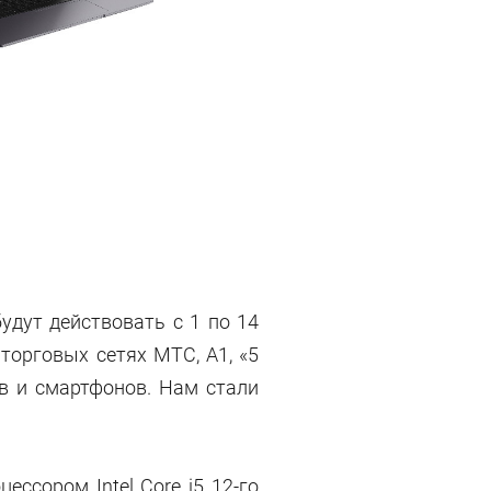
удут действовать с 1 по 14
торговых сетях МТС, А1, «5
ов и смартфонов. Нам стали
ессором Intel Core i5 12-го