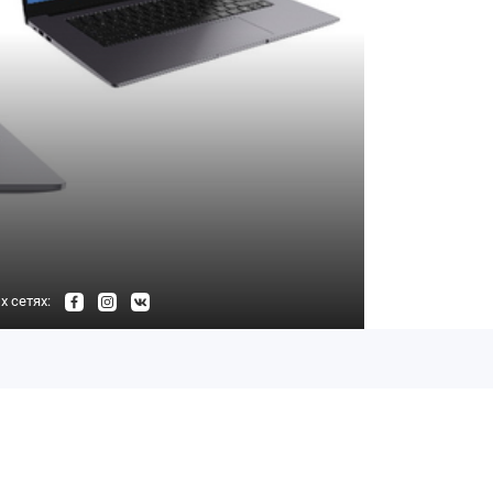
 сетях: