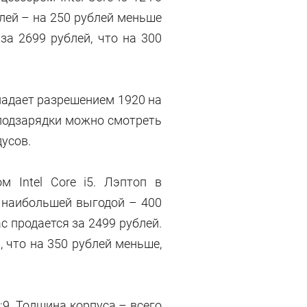
блей – на 250 рублей меньше
а 2699 рублей, что на 300
бладает разрешением 1920 на
 подзарядки можно смотреть
дусов.
 Intel Core i5. Лэптоп в
C наибольшей выгодой – 400
с продается за 2499 рублей.
 что на 350 рублей меньше,
:9. Толщина корпуса – всего