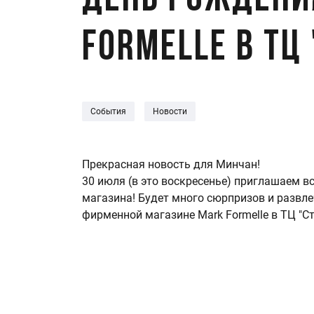
День рождени
Formelle в ТЦ
События
Новости
Прекрасная новость для Минчан!
30 июля (в это воскресенье) приглашаем в
магазина! Будет много сюрпризов и развл
фирменной магазине Mark Formelle в ТЦ "С