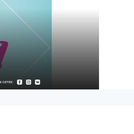
 сетях: