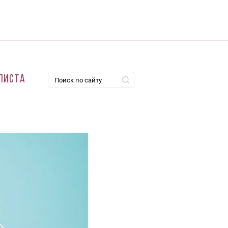
листа