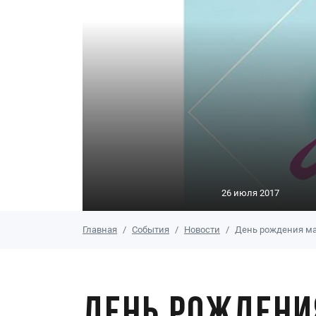
26 июля 2017
Главная
События
Новости
День рождения маг