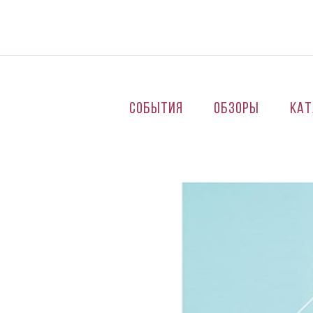
Перейти к основному содержанию
События
Обзоры
Кат