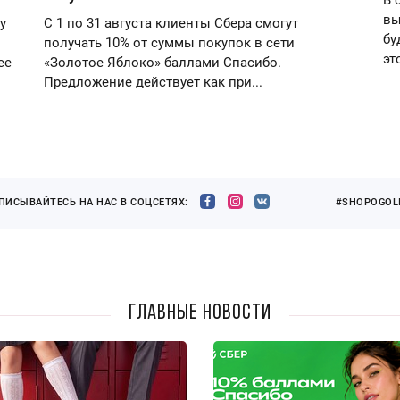
вы
у
С 1 по 31 августа клиенты Сбера смогут
бу
получать 10% от суммы покупок в сети
эт
ее
«Золотое Яблоко» баллами Спасибо.
Предложение действует как при...
ПИСЫВАЙТЕСЬ НА НАС В СОЦСЕТЯХ:
#SHOPOGOLI
Главные новости