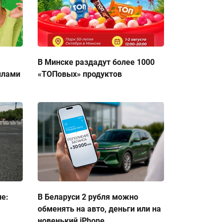
В Минске раздадут более 1000
ллами
«ТОПовых» продуктов
ие:
В Беларуси 2 рубля можно
обменять на авто, деньги или на
новенький iPhone