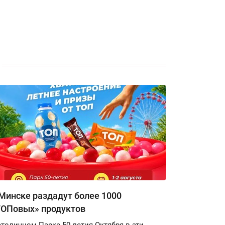
Минске раздадут более 1000
ТОПовых» продуктов
столичном Парке 50-летия Октября в эти