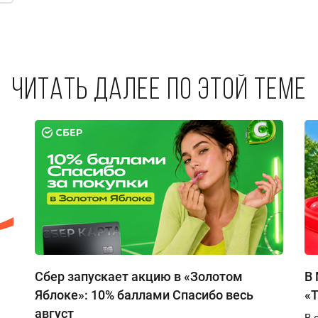
Читать далее по этой теме
Сбер запускает акцию в «Золотом
В 
Яблоке»: 10% баллами Спасибо весь
«
август
В 