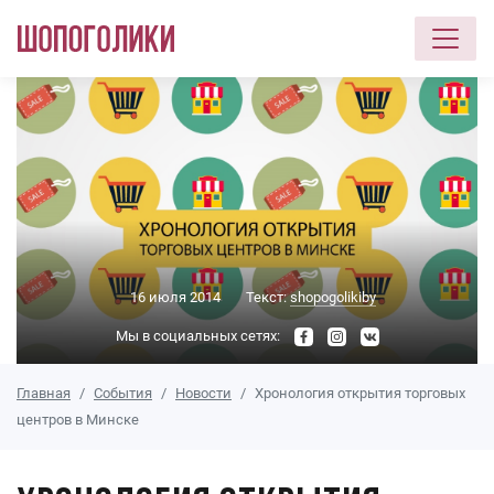
Перейти к основному содержанию
16 июля 2014
Текст:
shopogolikiby
Мы в социальных сетях:
Главная
События
Новости
Хронология открытия торговых
центров в Минске