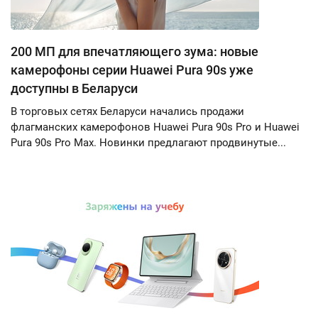
200 МП для впечатляющего зума: новые
камерофоны серии Huawei Pura 90s уже
доступны в Беларуси
В торговых сетях Беларуси начались продажи
флагманских камерофонов Huawei Pura 90s Pro и Huawei
Pura 90s Pro Max. Новинки предлагают продвинутые...