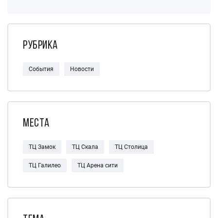
Рубрика
События
Новости
Места
ТЦ Замок
ТЦ Скала
ТЦ Столица
ТЦ Галилео
ТЦ Арена сити