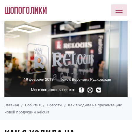
Перейти к основному содержанию
19 февраля 2018
Текст:
Вероника Рудковская
Мы в социальных сетях:
Главная
События
Новости
Как я ходила на презентацию
новой продукции Relouis