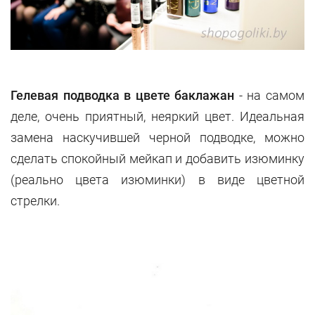
Гелевая подводка в цвете баклажан
- на самом
деле, очень приятный, неяркий цвет. Идеальная
замена наскучившей черной подводке, можно
сделать спокойный мейкап и добавить изюминку
(реально цвета изюминки) в виде цветной
стрелки.