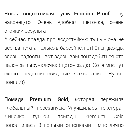
Новая
водостойкая тушь Emotion Proof
- ну
наконец-то! Очень удобная щеточка, очень
стойкий результат.
А сейчас правда про водостуйкую тушь - она не
всегда нужна только в бассейне, нет! Снег, дождь,
слезы радости - вот здесь вам понадобиться эта
палочка-выручалочка (щеточка, да). Хотя мне тут
скоро предстоит свидание в аквапарке… Ну вы
поняли))
Помада Premium Gold
, которая пережила
глобальный перезапуск. Улучшилась текстура.
Линейка губной помады Premium Gold
пополнилась 8 новыми оттенками - мне лично