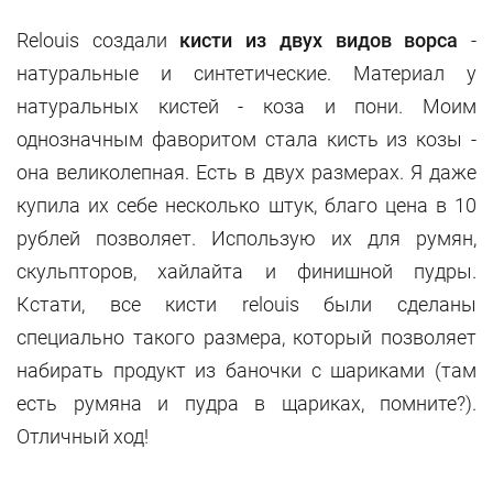
Relouis создали
кисти из двух видов ворса
-
натуральные и синтетические. Материал у
натуральных кистей - коза и пони. Моим
однозначным фаворитом стала кисть из козы -
она великолепная. Есть в двух размерах. Я даже
купила их себе несколько штук, благо цена в 10
рублей позволяет. Использую их для румян,
скульпторов, хайлайта и финишной пудры.
Кстати, все кисти relouis были сделаны
специально такого размера, который позволяет
набирать продукт из баночки с шариками (там
есть румяна и пудра в щариках, помните?).
Отличный ход!