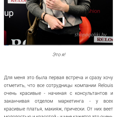
Это я!
Для меня это была первая встреча и сразу хочу
отметить, что все сотрудницы компании Relouis
очень красивые - начиная с консультантов и
заканчивая отделом маркетинга - у всех
красивые платья, макияж, прически. От них веет
молодостью и красотой - и мне кажется это очень