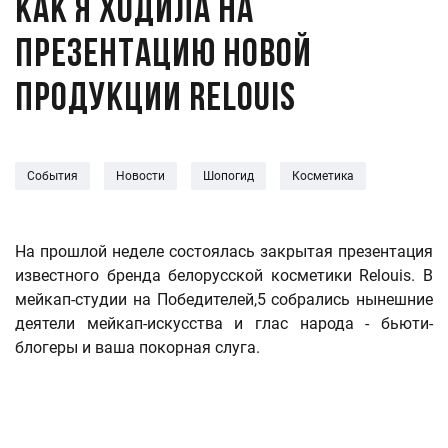
Как я ходила на
презентацию новой
продукции Relouis
События
Новости
Шопогид
Косметика
На прошлой неделе состоялась закрытая презентация
известного бренда белорусской косметики Relouis. В
мейкап-студии на Победителей,5 собрались нынешние
деятели мейкап-искусства и глас народа - бьюти-
блогеры и ваша покорная слуга.