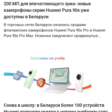
200 МП для впечатляющего зума: новые
камерофоны серии Huawei Pura 90s уже
доступны в Беларуси
В торговых сетях Беларуси начались продажи
флагманских камерофонов Huawei Pura 90s Pro и Huawei
Pura 90s Pro Max. Новинки предлагают продвинутые...
Снова в школу: в Беларуси более 100 устройств
Huawei получили скидки к новому учебному году