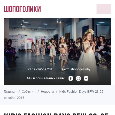
Перейти к основному содержанию
21 сентября 2015
Текст:
shopogolikiby
Мы в социальных сетях:
Главная
События
Новости
Kid's Fashion Days BFW 23-25
октября 2015