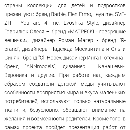
страны коллекции для детей и подростков
презентуют: бренд Barbie, Elen Ermo, Leya me, SVE-
ZH . You are 4 me, Evoshka Style, дизайнер
Гаврилюк Олеся – бренд «MATRE6KI - говорящие
вещички», дизайнер Роман Магер - бренд "R-
brand", дизайнеры Надежда Москвитина и Ольги
Синяк - бренд "Oli Hope», дизайнер Инга Потехина -
бренд "ANNmodels", дизайнер Канашевич
Вероника и другие. При работе над каждым
образом создатели детской моды учитывают
особенности восприятия мира и вкуса маленьких
потребителей, используют только натуральные
ткани и, безусловно, обращают внимание на
желания и возможности родителей. Кроме того, в
рамах проекта пройдет презентация работ от