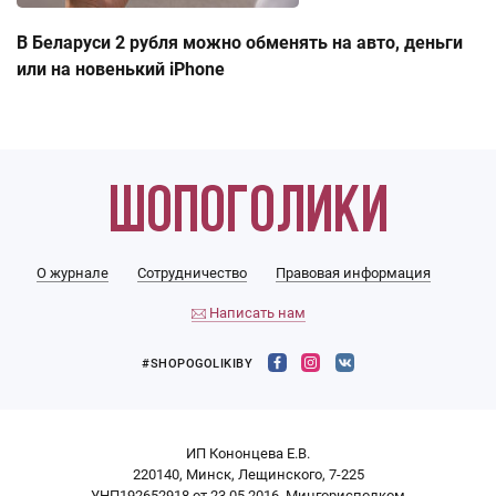
В Беларуси 2 рубля можно обменять на авто, деньги
или на новенький iPhone
О журнале
Сотрудничество
Правовая информация
Написать нам
#SHOPOGOLIKIBY
ИП Кононцева Е.В.
220140, Минск, Лещинского, 7-225
УНП192652918 от 23.05.2016, Мингорисполком