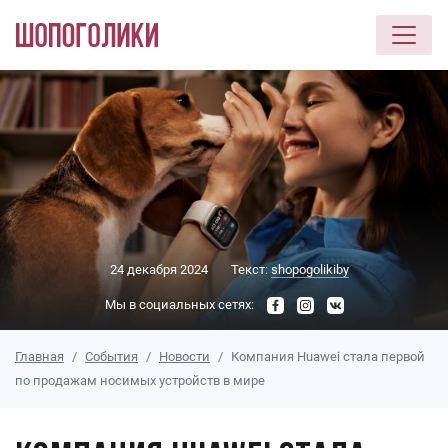
Перейти к основному содержанию
24 декабря 2024
Текст:
shopogolikiby
Мы в социальных сетях:
Главная
События
Новости
Компания Huawei стала первой
по продажам носимых устройств в мире