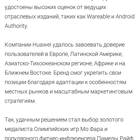
удостоены высоких оценок от ведущих
отраслевых изданий, таких как Wareable и Android
Authority.
Компании Huawei удалось завоевать доверие
пользователей в Европе, Латинской Америке,
Азиатско-Тихоокеанском регионе, Африке и на
Ближнем Востоке. Бренд смог укрепить свои
позиции благодаря адаптации к особенностям
местных рынков и масштабным маркетинговым
стратегиям.
Так, удачным решением стал выбор золотого
медалиста Олимпийских игр Мо Фара и
популярного фитнес-инфлюенсера Памелы Райф