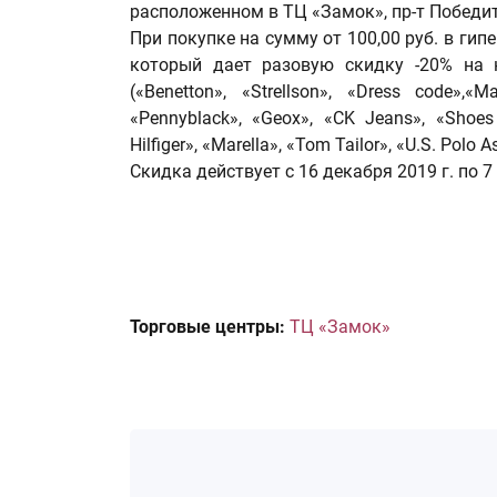
расположенном в ТЦ «Замок», пр-т Победит
При покупке на сумму от 100,00 руб. в ги
который дает разовую скидку -20% на
(«Benetton», «Strellson», «Dress code»,«M
«Pennyblack», «Geox», «CK Jeans», «Shoes
Hilfiger», «Marella», «Tom Tailor», «U.S. Polo 
Скидка действует с 16 декабря 2019 г. по 7
Торговые центры:
ТЦ «Замок»