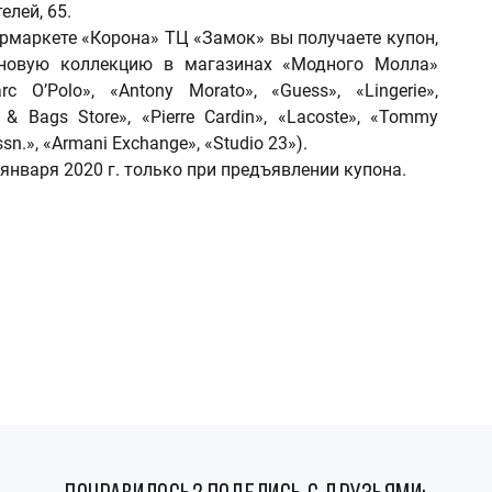
елей, 65.
пермаркете «Корона» ТЦ «Замок» вы получаете купон,
 новую коллекцию в магазинах «Модного Молла»
arc O’Polo», «Antony Morato», «Guess», «Lingerie»,
 & Bags Store», «Pierre Cardin», «Lacoste», «Tommy
Assn.», «Armani Exchange», «Studio 23»).
 января 2020 г. только при предъявлении купона.