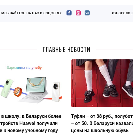
ПИСЫВАЙТЕСЬ НА НАС В СОЦСЕТЯХ:
#SHOPOGOLI
Главные новости
 в школу: в Беларуси более
Туфли – от 38 руб., полубо
стройств Huawei получили
– от 50. В Беларуси назвал
и к новому учебному году
цены на школьную обувь