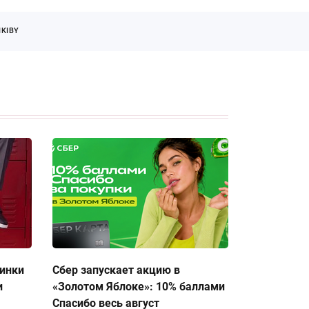
KIBY
тинки
Сбер запускает акцию в
и
«Золотом Яблоке»: 10% баллами
Спасибо весь август