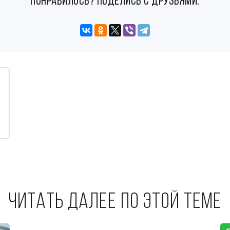
понравилось? поделись с друзьями:
Читать далее по этой теме