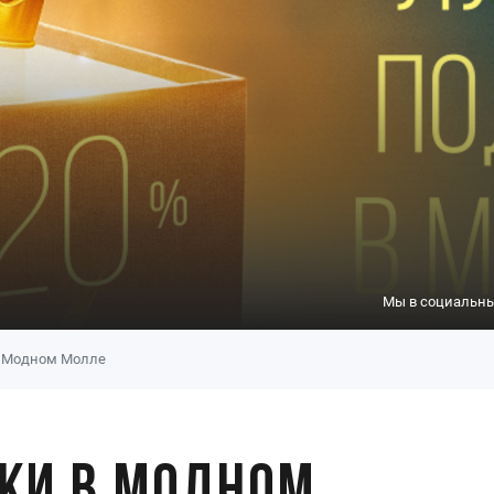
Мы в социальны
в Модном Молле