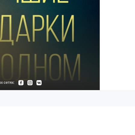
х сетях: