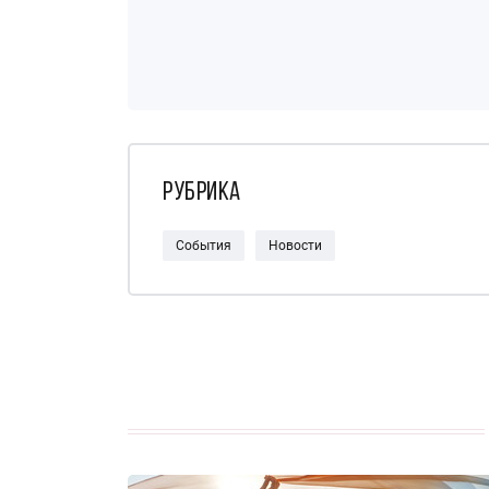
Рубрика
События
Новости