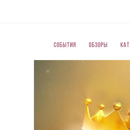
Перейти к основному содержанию
События
Обзоры
Кат