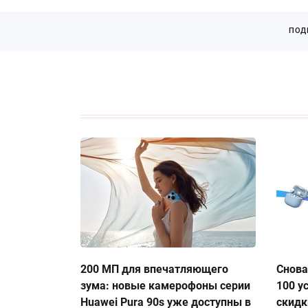
ПОД
200 МП для впечатляющего
Снова
зума: новые камерофоны серии
100 у
Huawei Pura 90s уже доступны в
скидк