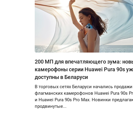
200 МП для впечатляющего зума: нов
камерофоны серии Huawei Pura 90s у
доступны в Беларуси
В торговых сетях Беларуси начались продажи
флагманских камерофонов Huawei Pura 90s P
и Huawei Pura 90s Pro Max. Новинки предлага
продвинутые...