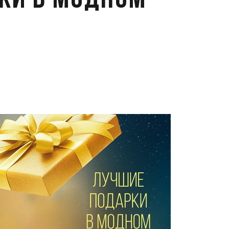
ки в Модном