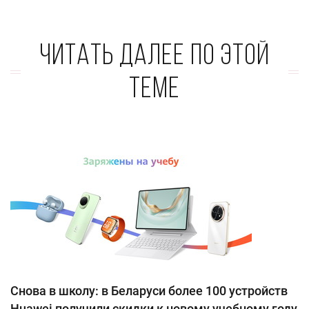
Читать далее по этой
теме
Снова в школу: в Беларуси более 100 устройств
Huawei получили скидки к новому учебному году