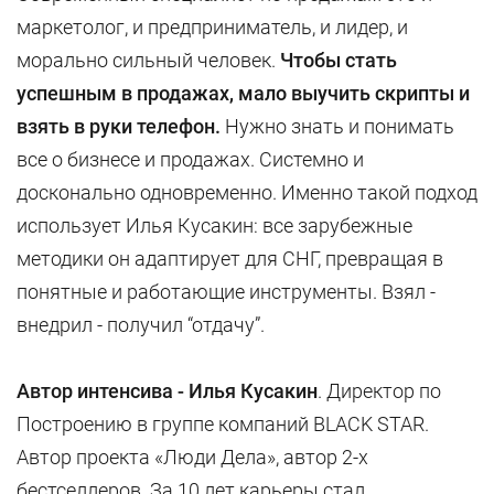
маркетолог, и предприниматель, и лидер, и
морально сильный человек.
Чтобы стать
успешным в продажах, мало выучить скрипты и
взять в руки телефон.
Нужно знать и понимать
все о бизнесе и продажах. Системно и
досконально одновременно. Именно такой подход
использует Илья Кусакин: все зарубежные
методики он адаптирует для СНГ, превращая в
понятные и работающие инструменты. Взял -
внедрил - получил “отдачу”.
Автор интенсива - Илья Кусакин
. Директор по
Построению в группе компаний BLACK STAR.
Автор проекта «Люди Дела», автор 2-х
бестселлеров. За 10 лет карьеры стал