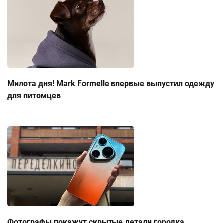
Милота дня! Mark Formelle впервые выпустил одежду
для питомцев
Фотографы покажут скрытые детали городка