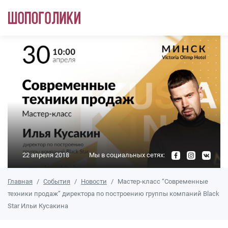
Перейти к основному содержанию
22 апреля 2018
Мы в социальных сетях:
Главная
События
Новости
Мастер-класс “Современные
техники продаж” директора по построению группы компаний Black
Star Ильи Кусакина