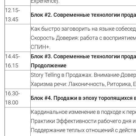
Experience).
12.15-
Блок #2. Современные технологии прод
13.45
Как быстро заговорить на языке собесед
Скорость Доверия: работа с восприятие
СПИН+.
14.45-
Блок #3. Современные технологии прода
16.15
Продолжение
Story Telling в Продажах. Внимание-Дове
Харизма речи: Лаконичность, Риторика, Е
16.30-
Блок #4. Продажи в эпоху торопящихся 
18.00
Кардинальное изменение в подходе к пе
Практики Эффективности рабочего дня и
Поддержание теплых отношений с дейст