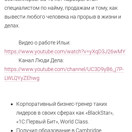
специалистом по найму, продажам и тому, как
вывести любого человека на прорыв в жизни и
делах.
Видео о работе Ильи:
https://www.youtube.com/watch?v=yXqD3J26wMY
Канал Люди Дела:
https://www.youtube.com/channel/UC3D9yB6_j7P-
LWLQYyZEhwg
Корпоративный бизнес-тренер таких
лидеров в своих сферах как «BlackStar»,
«1C:Первый Бит», World Class.
Получил образование в Cambridge.