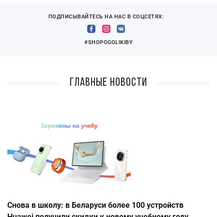
ПОДПИСЫВАЙТЕСЬ НА НАС В СОЦСЕТЯХ:
#SHOPOGOLIKIBY
Главные новости
Снова в школу: в Беларуси более 100 устройств
Huawei получили скидки к новому учебному году