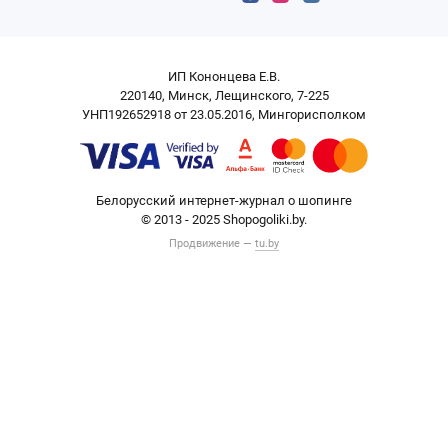
ИП Кононцева Е.В.
220140, Минск, Лещинского, 7-225
УНП192652918 от 23.05.2016, Мингорисполком
Белорусский интернет-журнал о шопинге
© 2013 - 2025 Shopogoliki.by.
Продвижение —
tu.by