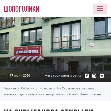
Перейти к основному содержанию
17 июня 2026
Мы в социальных сетях:
Главная
События
Новости
На Скрыганова открыли
магазин с деликатесами и авторскими пинсами. Цены — огонь