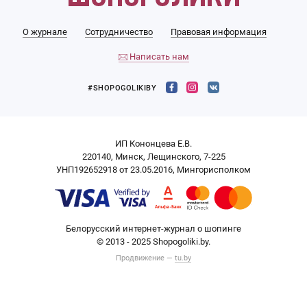
О журнале
Сотрудничество
Правовая информация
Написать нам
#SHOPOGOLIKIBY
ИП Кононцева Е.В.
220140, Минск, Лещинского, 7-225
УНП192652918 от 23.05.2016, Мингорисполком
Белорусский интернет-журнал о шопинге
© 2013 - 2025 Shopogoliki.by.
Продвижение —
tu.by