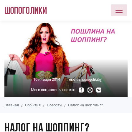
Перейти к основному содержанию
10 января 2014
Текст:
shopogolikiby
Мы в социальных сетях:
Главная
События
Новости
Налог на шоппинг?
Налог на шоппинг?