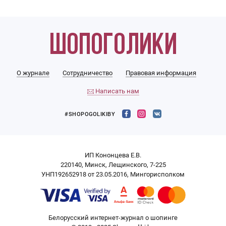
О журнале
Сотрудничество
Правовая информация
Написать нам
#SHOPOGOLIKIBY
ИП Кононцева Е.В.
220140, Минск, Лещинского, 7-225
УНП192652918 от 23.05.2016, Мингорисполком
Белорусский интернет-журнал о шопинге