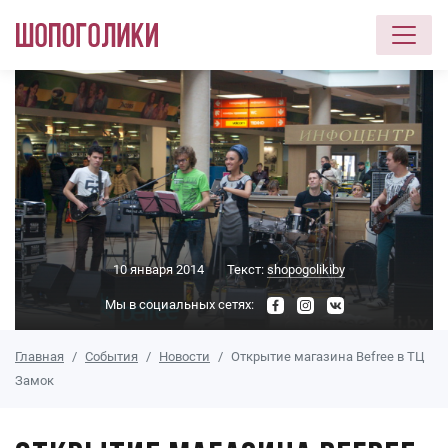
Перейти к основному содержанию
10 января 2014
Текст:
shopogolikiby
Мы в социальных сетях:
Главная
События
Новости
Открытие магазина Befree в ТЦ
Замок