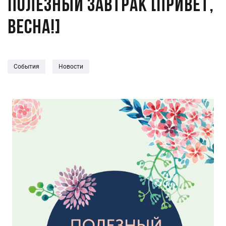
ПОЛЕЗНЫЙ ЗАВТРАК [привет,
весна!]
События
Новости