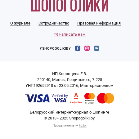
О журнале
Сотрудничество
Правовая информация
Написать нам
#SHOPOGOLIKIBY
ИП Кононцева Е.В.
220140, Минск, Лещинского, 7-225
УНП192652918 от 23.05.2016, Мингорисполком
Белорусский интернет-журнал о шопинге
© 2013 - 2025 Shopogoliki.by.
Продвижение —
tu.by