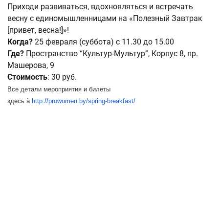
Приходи развиваться, вдохновляться и встречать
весну с единомышленницами на «Полезный Завтрак
[привет, весна!]»!
Когда?
25 февраля (суббота) с 11.30 до 15.00
Где?
Пространство “Культур-Мультур”, Корпус 8, пр.
Машерова, 9
Стоимость
: 30 руб.
Все детали мероприятия и билеты
здесь
à
http
://
prowomen
.
by
/
spring
-
brea
kfast
/