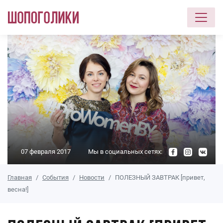
Перейти к основному содержанию
07 февраля 2017
Мы в социальных сетях:
Главная
События
Новости
ПОЛЕЗНЫЙ ЗАВТРАК [привет,
весна!]