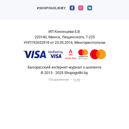
#SHOPOGOLIKIBY
ИП Кононцева Е.В.
220140, Минск, Лещинского, 7-225
УНП192652918 от 23.05.2016, Мингорисполком
Белорусский интернет-журнал о шопинге
© 2013 - 2025 Shopogoliki.by.
Продвижение —
tu.by