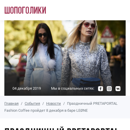
Перейти к основному содержанию
04 декабря 2019
Мы в социальных сетях:
Главная
События
Новости
Праздничный PRETAPORTAL
Fashion Coffee пройдет 8 декабря в баре LEØNE