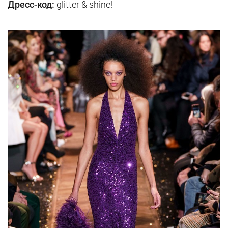
Дресс-код:
glitter & shine!