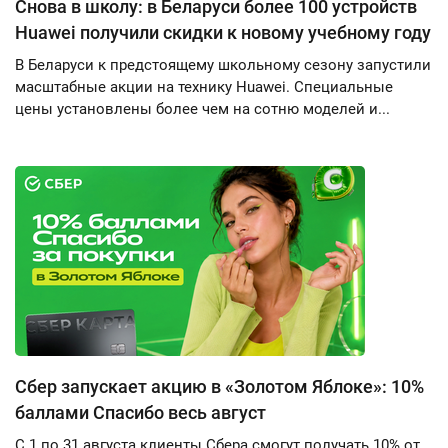
Снова в школу: в Беларуси более 100 устройств
Huawei получили скидки к новому учебному году
В Беларуси к предстоящему школьному сезону запустили
масштабные акции на технику Huawei. Специальные
цены установлены более чем на сотню моделей и...
Сбер запускает акцию в «Золотом Яблоке»: 10%
баллами Спасибо весь август
С 1 по 31 августа клиенты Сбера смогут получать 10% от