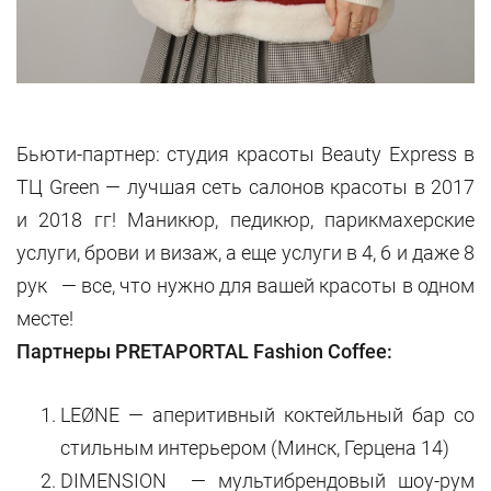
Бьюти-партнер: студия красоты Beauty Express в
ТЦ Green — лучшая сеть салонов красоты в 2017
и 2018 гг! Маникюр, педикюр, парикмахерские
услуги, брови и визаж, а еще услуги в 4, 6 и даже 8
рук — все, что нужно для вашей красоты в одном
месте!
Партнеры PRETAPORTAL Fashion Coffee:
LEØNE — аперитивный коктейльный бар со
стильным интерьером (Минск, Герцена 14)
DIMENSION — мультибрендовый шоу-рум