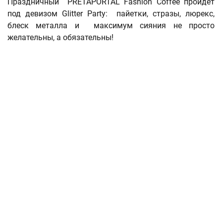
Праздничный PRETAPORTAL Fashion Coffee пройдет
под девизом Glitter Party: пайетки, стразы, люрекс,
блеск металла и максимум сияния не просто
желательны, а обязательны!