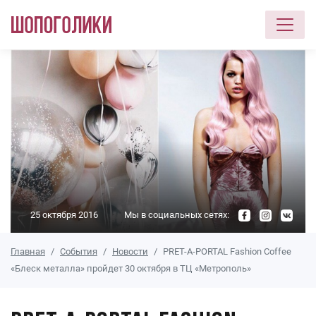
Перейти к основному содержанию
25 октября 2016
Мы в социальных сетях:
Главная
События
Новости
PRET-A-PORTAL Fashion Coffee
«Блеск металла» пройдет 30 октября в ТЦ «Метрополь»