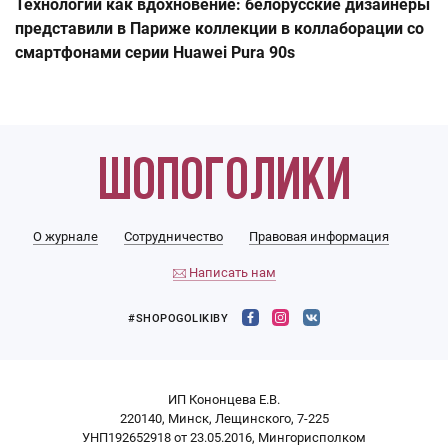
Технологии как вдохновение: белорусские дизайнеры
представили в Париже коллекции в коллаборации со
смартфонами серии Huawei Pura 90s
О журнале
Сотрудничество
Правовая информация
Написать нам
#SHOPOGOLIKIBY
ИП Кононцева Е.В.
220140, Минск, Лещинского, 7-225
УНП192652918 от 23.05.2016, Мингорисполком