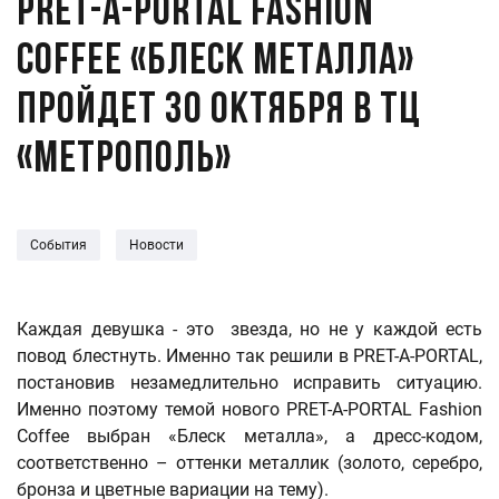
PRET-A-PORTAL Fashion
Coffee «Блеск металла»
пройдет 30 октября в ТЦ
«Метрополь»
События
Новости
Каждая девушка - это звезда, но не у каждой есть
повод блестнуть. Именно так решили в PRET-A-PORTAL,
постановив незамедлительно исправить ситуацию.
Именно поэтому темой нового PRET-A-PORTAL Fashion
Coffee выбран «Блеск металла», а дресс-кодом,
соответственно – оттенки металлик (золото, серебро,
бронза и цветные вариации на тему).