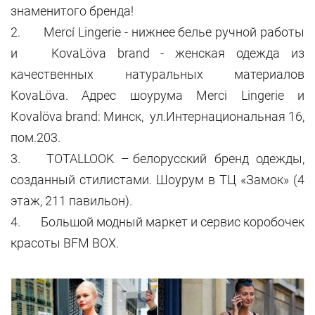
знаменитого бренда!
2. Mercí Lingerie - нижнее белье ручной работы
и KovaLöva brand - женская одежда из
качественных натуральных материалов
KovaLöva. Адрес шоурума Merci Lingerie и
Коvalöva brand: Минск, ул.Интернациональная 16,
пом.203.
3. TOTALLOOK – белорусский бренд одежды,
созданный стилистами. Шоурум в ТЦ «Замок» (4
этаж, 211 павильон).
4. Большой модный маркет и сервис коробочек
красоты BFM BOX.