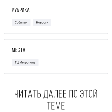
Рубрика
События
Новости
Места
ТЦ Метрополь
Читать далее по этой
теме