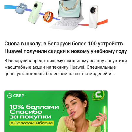
Снова в школу: в Беларуси более 100 устройств
Huawei получили скидки к новому учебному году
В Беларуси к предстоящему школьному сезону запустили
масштабные акции на технику Huawei. Специальные
цены установлены более чем на сотню моделей и...