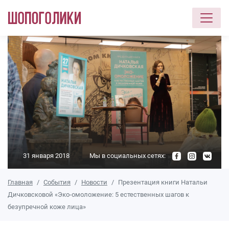
Перейти к основному содержанию
31 января 2018
Мы в социальных сетях:
Главная
События
Новости
Презентация книги Натальи
Дичковсковой «Эко-омоложение: 5 естественных шагов к
безупречной коже лица»