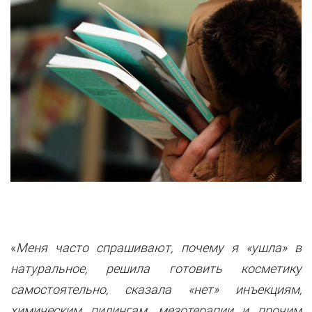
«
Меня часто спрашивают, почему я «ушла» в
натуральное, решила готовить косметику
самостоятельно, сказала «нет» инъекциям,
химическим пилингам, мезотерапии и прочим