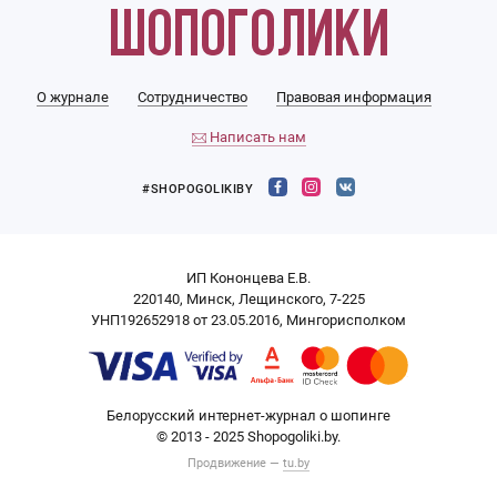
О журнале
Сотрудничество
Правовая информация
Написать нам
#SHOPOGOLIKIBY
ИП Кононцева Е.В.
220140, Минск, Лещинского, 7-225
УНП192652918 от 23.05.2016, Мингорисполком
Белорусский интернет-журнал о шопинге
© 2013 - 2025 Shopogoliki.by.
Продвижение —
tu.by