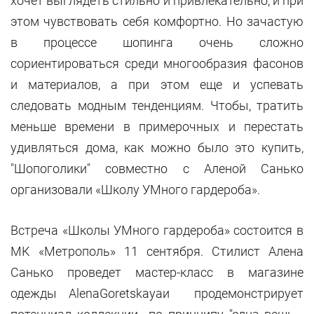
хочет выглядеть стильно и привлекательно, и при
этом чувствовать себя комфортно. Но зачастую
в процессе шопинга очень сложно
сориентироваться среди многообразия фасонов
и материалов, а при этом еще и успевать
следовать модным тенденциям. Чтобы, тратить
меньше времени в примерочных и перестать
удивляться дома, как можно было это купить,
"Шопоголики" совместно с Аленой Санько
организовали «Школу УМного гардероба».
Встреча «Школы УМного гардероба» состоится в
МК «Метрополь» 11 сентября. Стилист Алена
Санько проведет мастер-класс в магазине
одежды AlenaGoretskayaи продемонстрирует