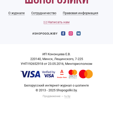
О журнале
Сотрудничество
Правовая информация
Написать нам
#SHOPOGOLIKIBY
ИП Кононцева Е.В.
220140, Минск, Лещинского, 7-225
УНП192652918 от 23.05.2016, Мингорисполком
Белорусский интернет-журнал о шопинге
© 2013 - 2025 Shopogoliki.by.
Продвижение —
tu.by