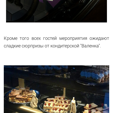
Кроме того всех гостей мероприятия ожидают
сладкие сюрпризы от кондитерской "Валенка".