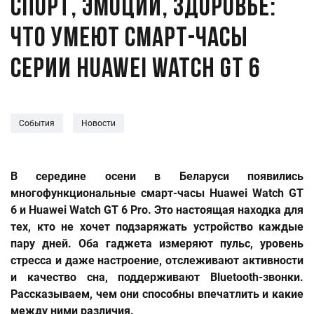
Спорт, эмоции, здоровье:
что умеют смарт-часы
серии Huawei Watch GT 6
События
Новости
В середине осени в
Беларуси появились
многофункциональные смарт-часы Huawei Watch GT
6 и Huawei Watch GT 6 Pro
. Это настоящая находка
для
тех, кто не
хочет
подзаряжа
ть
устройство каждые
пару дней.
Оба гаджета измеряют пульс, уровень
стресса и даже настроение, отслеживают активности
и качество сна, поддерживают
Bluetooth
-
звонки.
Рассказываем, чем они способны впечатлить и какие
между ними различия.