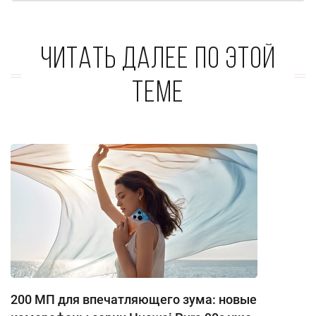
Читать далее по этой
теме
200 МП для впечатляющего зума: новые