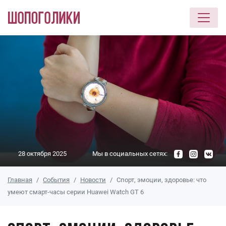
Перейти к основному содержанию
28 октября 2025
Мы в социальных сетях:
Главная
События
Новости
Спорт, эмоции, здоровье: что
умеют смарт-часы серии Huawei Watch GT 6