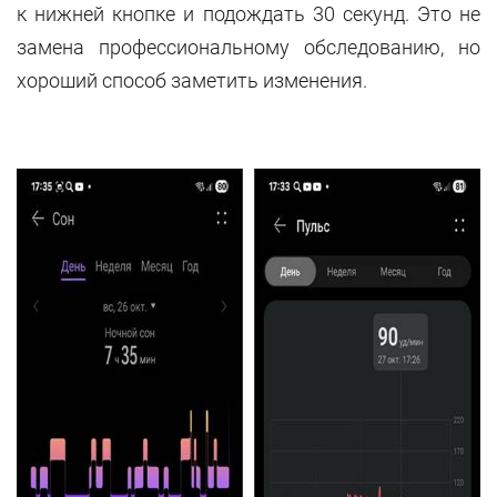
к нижней кнопке и подождать 30 секунд. Это не
замена профессиональному обследованию, но
хороший способ заметить изменения.