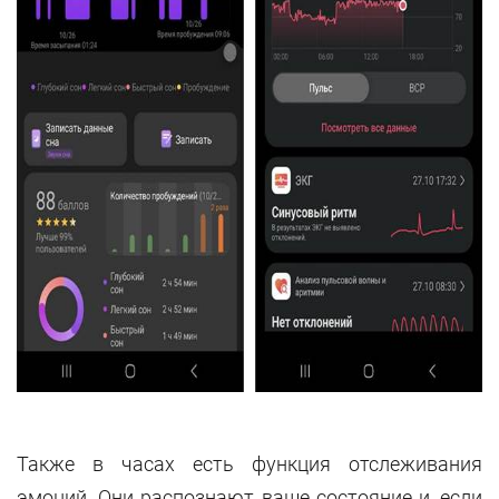
Также в часах есть функция отслеживания
эмоций. Они распознают ваше состояние и, если