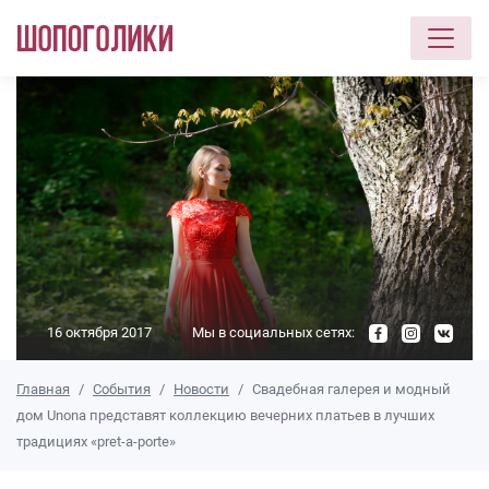
Перейти к основному содержанию
16 октября 2017
Мы в социальных сетях:
Главная
События
Новости
Свадебная галерея и модный
дом Unona представят коллекцию вечерних платьев в лучших
традициях «pret-a-porte»