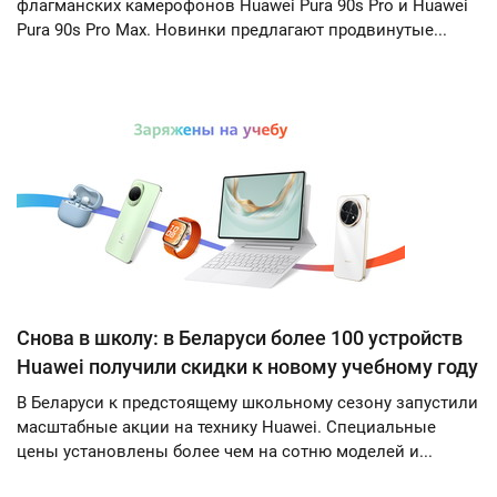
флагманских камерофонов Huawei Pura 90s Pro и Huawei
Pura 90s Pro Max. Новинки предлагают продвинутые...
Снова в школу: в Беларуси более 100 устройств
Huawei получили скидки к новому учебному году
В Беларуси к предстоящему школьному сезону запустили
масштабные акции на технику Huawei. Специальные
цены установлены более чем на сотню моделей и...