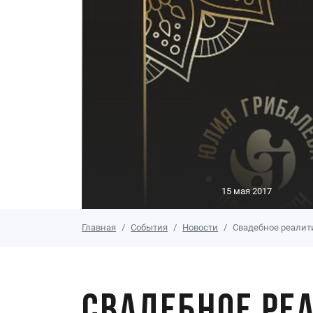
15 мая 2017
Главная
События
Новости
Свадебное реалити