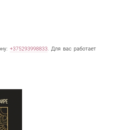
ону:
+375293998833
. Для вас работает