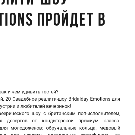
алити-шоу
tions пройдет в
как и чем удивить гостей?
й, 20 Свадебное реалити-шоу Bridalday Emotions для
устрии и любителей вечеринок!
еерического шоу с британским поп-исполнителем,
х десертов от кондитерской премиум класса.
для молодоженов: обручальные кольца, медовый