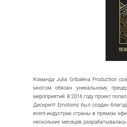
Команда Julia Gribaleva Production 
многом обязан уникальному преце
мероприятий. В 2016 году проект попа
Дискрипт Emotions был создан благо
event-индустрии страны в прямом эф
нескольких месяцев разрабатывалась