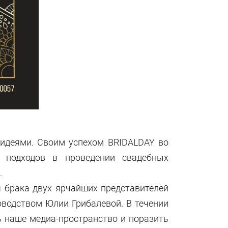
и идеями. Своим успехом BRIDALDAY во
 подходов в проведении свадебных
.
 брака двух ярчайших представителей
водством Юлии Грибалевой. В течении
 наше медиа-пространство и поразить