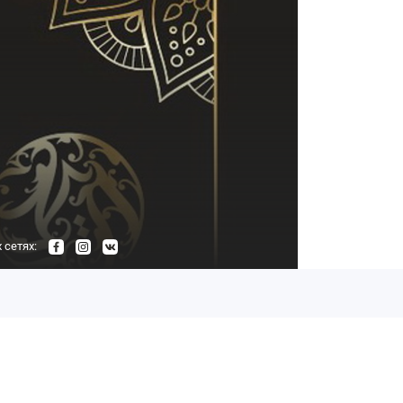
 сетях: