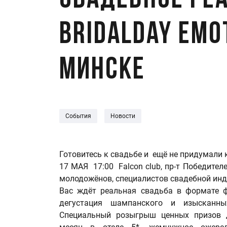
Свадебное ре
Bridalday Emo
Минске
События
Новости
Готовитесь к свадьбе и ещё не придумали 
17 МАЯ 17:00 Falcon club, пр-т Победителе
молодожёнов, специалистов свадебной инд
Вас ждёт реальная свадьба в формате ф
дегустация шампанского и изысканны
Специальный розыгрыш ценных призов 