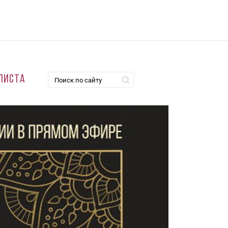
листа