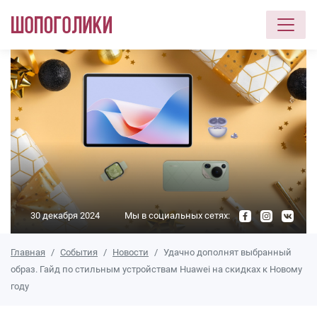
Перейти к основному содержанию
30 декабря 2024
Мы в социальных сетях:
Главная
События
Новости
Удачно дополнят выбранный
образ. Гайд по стильным устройствам Huawei на скидках к Новому
году