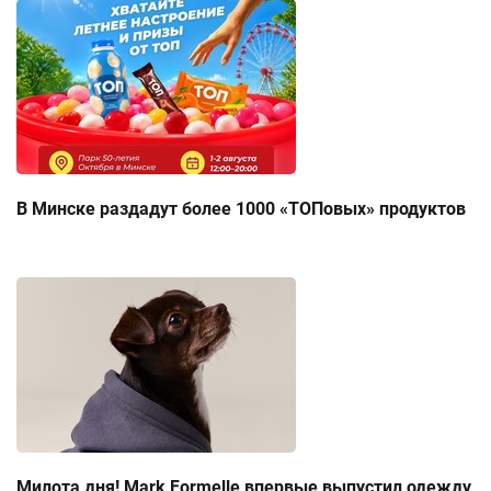
В Минске раздадут более 1000 «ТОПовых» продуктов
Милота дня! Mark Formelle впервые выпустил одежду