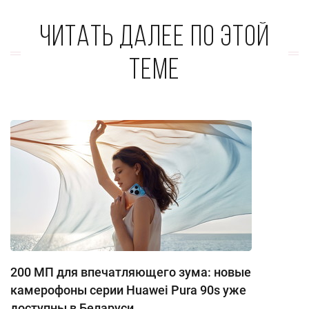
Читать далее по этой
теме
200 МП для впечатляющего зума: новые
камерофоны серии Huawei Pura 90s уже
доступны в Беларуси