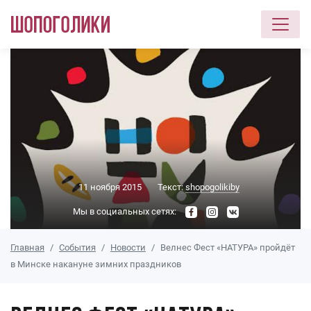
Перейти к основному содержанию
11 ноября 2015
Текст:
shopogolikiby
Мы в социальных сетях:
Главная
События
Новости
Велнес Фест «НАТУРА» пройдёт
в Минске накануне зимних праздников