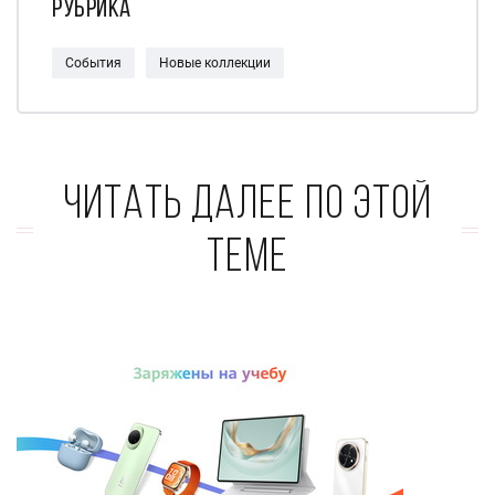
Рубрика
События
Новые коллекции
Читать далее по этой
теме