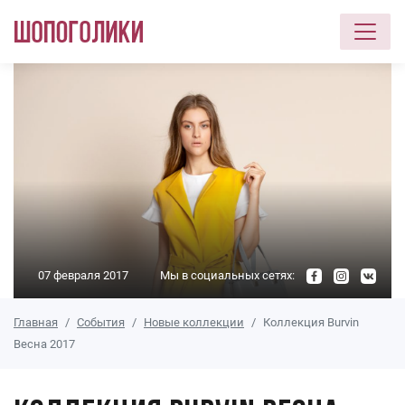
Перейти к основному содержанию
07 февраля 2017
Мы в социальных сетях:
Главная
События
Новые коллекции
Коллекция Burvin
Весна 2017