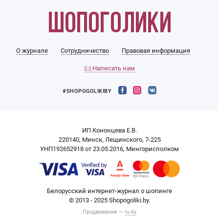
О журнале
Сотрудничество
Правовая информация
Написать нам
#SHOPOGOLIKIBY
ИП Кононцева Е.В.
220140, Минск, Лещинского, 7-225
УНП192652918 от 23.05.2016, Мингорисполком
Белорусский интернет-журнал о шопинге
© 2013 - 2025 Shopogoliki.by.
Продвижение —
tu.by