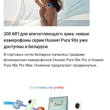
200 МП для впечатляющего зума: новые
камерофоны серии Huawei Pura 90s уже
доступны в Беларуси
В торговых сетях Беларуси начались продажи
флагманских камерофонов Huawei Pura 90s Pro и Huawei
Pura 90s Pro Max. Новинки предлагают продвинутые...