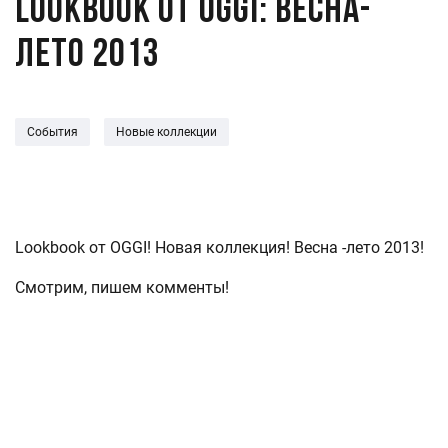
LOOKBOOK от OGGI: весна-
лето 2013
События
Новые коллекции
Lookbook от OGGI! Новая коллекция! Весна -лето 2013!
Смотрим, пишем комменты!