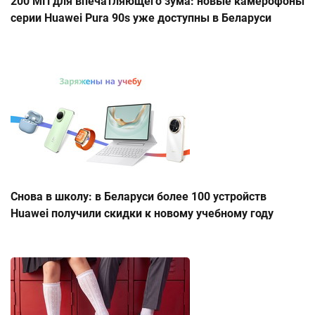
200 МП для впечатляющего зума: новые камерофоны
серии Huawei Pura 90s уже доступны в Беларуси
Снова в школу: в Беларуси более 100 устройств
Huawei получили скидки к новому учебному году