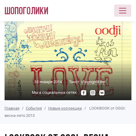
Перейти к основному содержанию
10 января 2014
Текст:
shopogolikiby
Мы в социальных сетях:
Главная
События
Новые коллекции
LOOKBOOK от OGGI:
весна-лето 2013