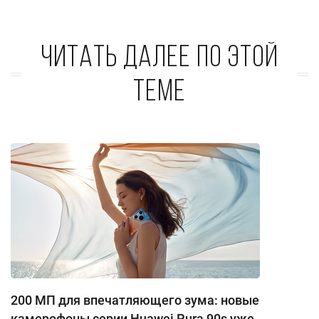
Читать далее по этой
теме
200 МП для впечатляющего зума: новые
камерофоны серии Huawei Pura 90s уже