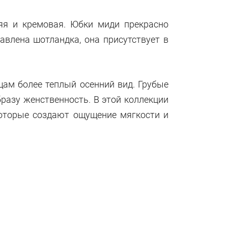
яя и кремовая. Юбки миди прекрасно
влена шотландка, она присутствует в
щам более теплый осенний вид. Грубые
азу женственность. В этой коллекции
которые создают ощущение мягкости и