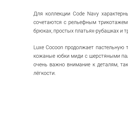
Для коллекции Code Navy характерн
сочетаются с рельефным трикотажем 
брюках, простых платьях-рубашках и 
Luxe Cocoon продолжает пастельную т
кожаные юбки миди с шерстяными пал
очень важно внимание к деталям, та
лёгкости.