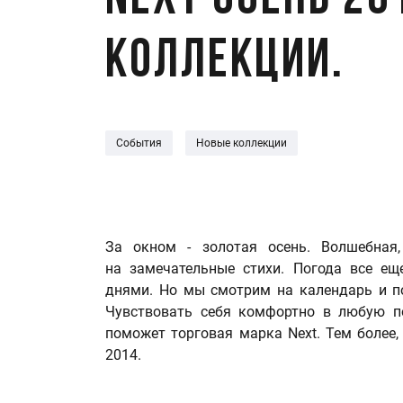
Next осень 20
коллекции.
События
Новые коллекции
За окном - золотая осень. Волшебная
на замечательные стихи. Погода все е
днями. Но мы смотрим на календарь и по
Чувствовать себя комфортно в любую п
поможет торговая марка Next. Тем более,
2014.