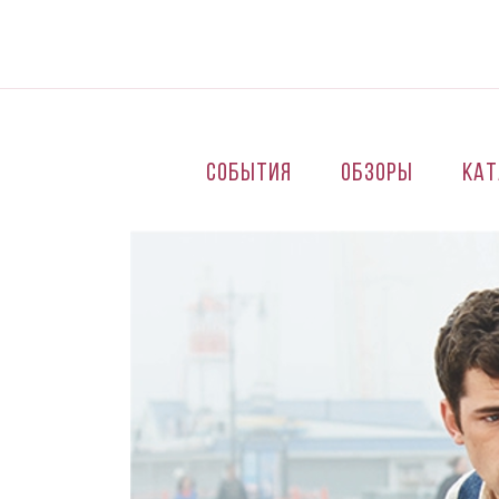
Перейти к основному содержанию
События
Обзоры
Кат