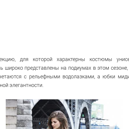
лекцию, для которой характерны костюмы унисе
ь широко представлены на подиумах в этом сезоне,
очетаются с рельефными водолазками, а юбки мид
ной элегантности.