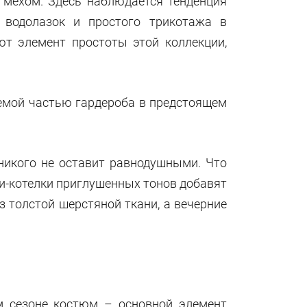
 мехом. Здесь наблюдается тенденция
 водолазок и простого трикотажа в
т элемент простоты этой коллекции,
лемой частью гардероба в предстоящем
никого
не оставит равнодушными.
Что
и-котелки приглушенных тонов добавят
 толстой шерстяной ткани, а вечерние
м сезоне костюм – основной элемент