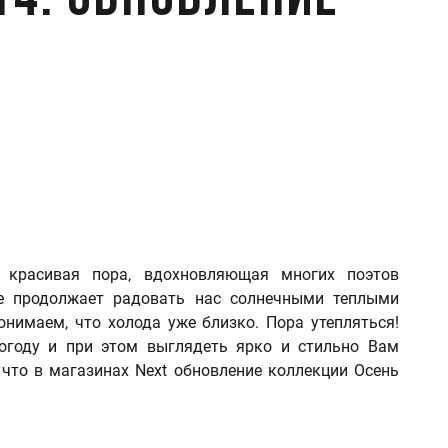
14: обновление
, красивая пора, вдохновляющая многих поэтов
ще продолжает радовать нас солнечными теплыми
нимаем, что холода уже близко. Пора утепляться!
огоду и при этом выглядеть ярко и стильно Вам
 что в магазинах Next обновление коллекции Осень