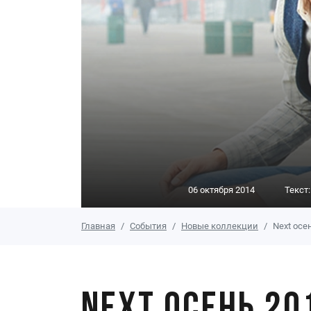
06 октября 2014
Текст
Главная
События
Новые коллекции
Next осе