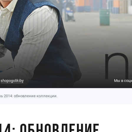
:
shopogolikiby
Мы в соци
нь 2014: обновление коллекции.