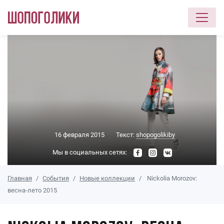
Перейти к основному содержанию
16 февраля 2015
Текст:
shopogolikiby
Мы в социальных сетях:
Главная
События
Новые коллекции
Nickolia Morozov:
весна-лето 2015