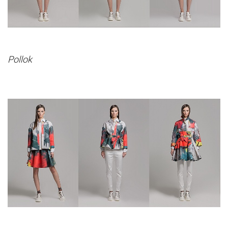
Pollok