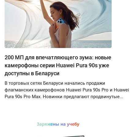
200 МП для впечатляющего зума: новые
камерофоны серии Huawei Pura 90s уже
доступны в Беларуси
В торговых сетях Беларуси начались продажи
флагманских камерофонов Huawei Pura 90s Pro и Huawei
Pura 90s Pro Max. Новинки предлагают продвинутые...