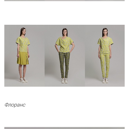
Флоранс