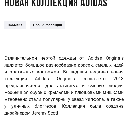
Новая коллекция Adidas
События
Новые коллекции
Отличительной чертой одежды от Adidas Originals
является большое разнообразие красок, смелых идей
и эпатажных костюмов. Вышедшая недавно новая
коллекция Adidas Originals весна-лето 2013
предназначается для активных и смелых людей.
Необычная обувь с крыльями и плюшевыми мишками
мгновенно стали популярны у звезд хип-хопа, а также
у уличных блоггеров. Коллекция была создана
дизайнером Jeremy Scott.