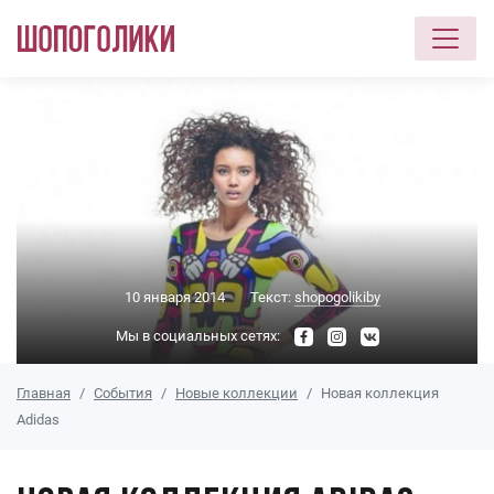
Перейти к основному содержанию
10 января 2014
Текст:
shopogolikiby
Мы в социальных сетях:
Главная
События
Новые коллекции
Новая коллекция
Adidas