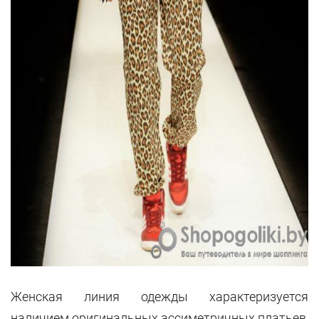
Женская линия одежды характеризуется
наличием оригинальных ассиметричных платьев,