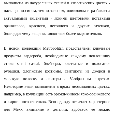
выполнена из натуральных тканей в классических цветах -
насыщенно-синем, темно-зеленом, оливковом и разбавлена
актуальными акцентами - яркими цветовыми вставками
оранжевого, красного, песочного и других оттенков,
благодаря чему вещи выглядят еще более выразительно.
В новой коллекции Metropolitan представлены ключевые
предметы гардероба, необходимые каждому поклоннику
стиля smart casual: блейзеры, клетчатые и полосатые
рубашки, хлопковые костюмы, свитшоты из джерси в
морскую полоску и свитеры с V-образным вырезом.
Некоторые вещи выполнены в ярких неожиданных цветах:
например, в коллекции есть брюки-чиносы ярко-оранжевого
и кирпичного оттенков. Всю одежду отличает характерное
для Mexx внимание к деталям, вдобавок ее можно