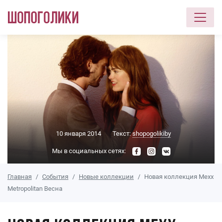
Перейти к основному содержанию
10 января 2014
Текст:
shopogolikiby
Мы в социальных сетях:
Главная
События
Новые коллекции
Новая коллекция Mexx
Metropolitan Весна