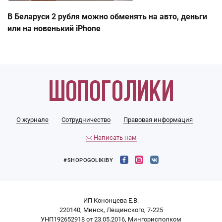
В Беларуси 2 рубля можно обменять на авто, деньги
или на новенький iPhone
О журнале
Сотрудничество
Правовая информация
Написать нам
#SHOPOGOLIKIBY
ИП Кононцева Е.В.
220140, Минск, Лещинского, 7-225
УНП192652918 от 23.05.2016, Мингорисполком