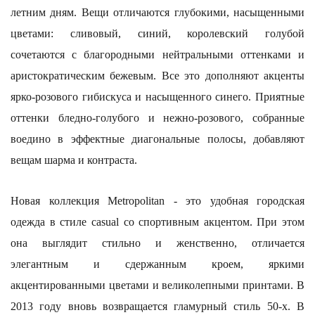
летним дням. Вещи отличаются глубокими, насыщенными
цветами: сливовый, синий, королевский голубой
сочетаются с благородными нейтральными оттенками и
аристократическим бежевым. Все это дополняют акценты
ярко-розового гибискуса и насыщенного синего. Приятные
оттенки бледно-голубого и нежно-розового, собранные
воедино в эффектные диагональные полосы, добавляют
вещам шарма и контраста.
Новая коллекция Metropolitan - это удобная городская
одежда в стиле casual со спортивным акцентом. При этом
она выглядит стильно и женственно, отличается
элегантным и сдержанным кроем, яркими
акцентированными цветами и великолепными принтами. В
2013 году вновь возвращается гламурный стиль 50-х. В