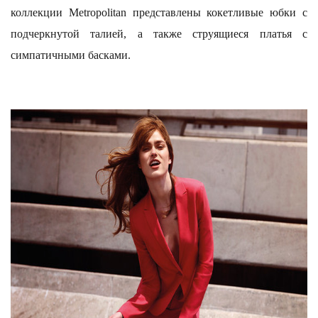
коллекции Metropolitan представлены кокетливые юбки с
подчеркнутой талией, а также струящиеся платья с
симпатичными басками.