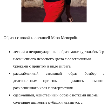
Образы с новой коллекцией Mexx Metropolitan
легкий и непринужденный образ: микс куртки-бомбер
насыщенного небесного цвета с облегающими
брюками с принтом в виде зигзага.
расслабленный, стильный образ: бомбер с
диагональным принтом и джинсы немного
расклешенного кроя с потертостями
сдержанный, женственный образ с нотками шарма:
сочетание шелковые рубашки навыпуск с