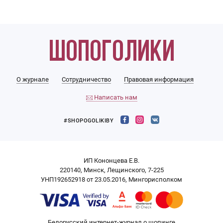
О журнале
Сотрудничество
Правовая информация
Написать нам
#SHOPOGOLIKIBY
ИП Кононцева Е.В.
220140, Минск, Лещинского, 7-225
УНП192652918 от 23.05.2016, Мингорисполком
Белорусский интернет-журнал о шопинге