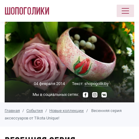
Перейти к основному содержанию
04 февраля 2014
Текст:
shopogolikiby
Мы в социальных сетях:
Главная
События
Новые коллекции
Весенняя серия
аксессуаров от Tikota Unique!