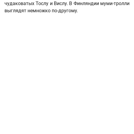
чудаковатых Тослу и Вислу. В Финляндии муми-тролли
выглядят немножко по-другому.