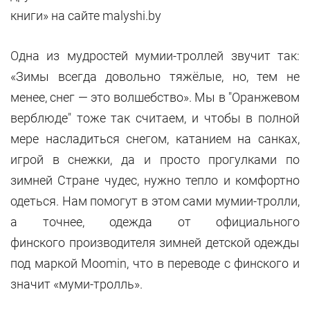
книги» на сайте malyshi.by
Одна из мудростей мумии-троллей звучит так:
«Зимы всегда довольно тяжёлые, но, тем не
менее, снег — это волшебство». Мы в "Оранжевом
верблюде" тоже так считаем, и чтобы в полной
мере насладиться снегом, катанием на санках,
игрой в снежки, да и просто прогулками по
зимней Стране чудес, нужно тепло и комфортно
одеться. Нам помогут в этом сами мумии-тролли,
а точнее, одежда от официального
финского производителя зимней детской одежды
под маркой Moomin, что в переводе с финского и
значит «муми-тролль».