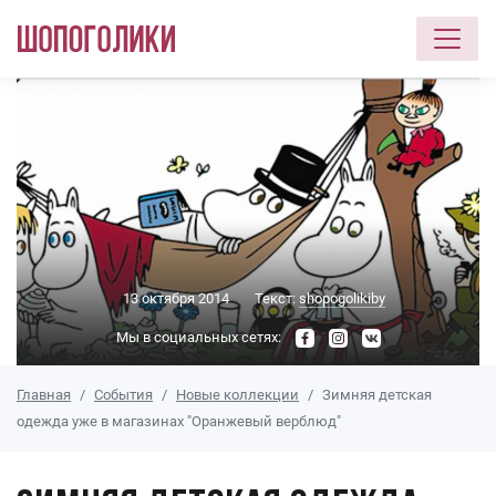
Перейти к основному содержанию
13 октября 2014
Текст:
shopogolikiby
Мы в социальных сетях:
Главная
События
Новые коллекции
Зимняя детская
одежда уже в магазинах "Оранжевый верблюд"