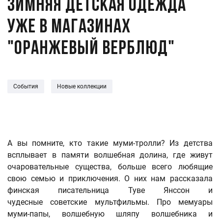
Зимняя детская одежда
уже в магазинах
"Оранжевый верблюд"
События
Новые коллекции
А вы помните, кто такие муми-тролли? Из детства
всплывает в памяти волшебная долина, где живут
очаровательные существа, больше всего любящие
свою семью и приключения. О них нам рассказала
финская писательница Туве Янссон и
чудесные советские мультфильмы. Про мемуары
муми-папы, волшебную шляпу волшебника и