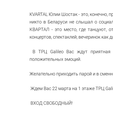
KVARTAL Юлии Шостак - это, конечно, п
никто в Беларуси не слышал о социа
КВАРТАЛ - это место, где танцуют, о
концертов, спектаклей, вечеринок как д
В ТРЦ Galileo Вас ждут приятная 
положительных эмоций.
Желательно приходить парой и в сменн
Ждем Вас 22 марта на 1 этаже ТРЦ Galil
ВХОД СВОБОДНЫЙ!