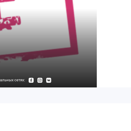
альных сетях: