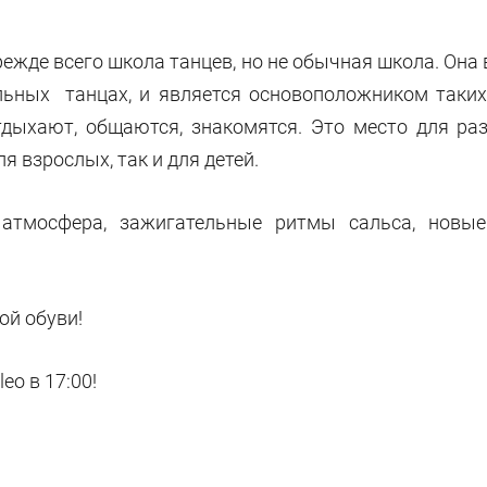
режде всего школа танцев, но не обычная школа. Она 
льных танцах, и является основоположником таких 
тдыхают, общаются, знакомятся. Это место для ра
ля взрослых, так и для детей.
атмосфера, зажигательные ритмы сальса, новые
ой обуви!
eo в 17:00!