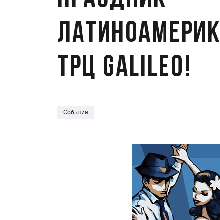
Праздник
латиноамерик
ТРЦ Galileo!
События