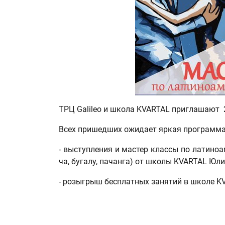
ТРЦ Galileo и школа KVARTAL приглашают 
Всех пришедших ожидает яркая программа
- выступления и мастер классы по латиноа
ча, бугалу, пачанга) от школы KVARTAL Ю
- розыгрыш бесплатных занятий в школе K