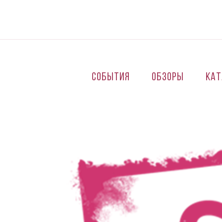
Перейти к основному содержанию
События
Обзоры
Кат